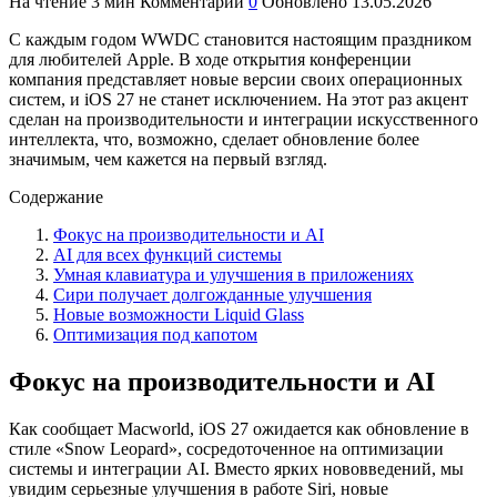
На чтение
3 мин
Комментарии
0
Обновлено
13.05.2026
С каждым годом WWDC становится настоящим праздником
для любителей Apple. В ходе открытия конференции
компания представляет новые версии своих операционных
систем, и iOS 27 не станет исключением. На этот раз акцент
сделан на производительности и интеграции искусственного
интеллекта, что, возможно, сделает обновление более
значимым, чем кажется на первый взгляд.
Содержание
Фокус на производительности и AI
AI для всех функций системы
Умная клавиатура и улучшения в приложениях
Сири получает долгожданные улучшения
Новые возможности Liquid Glass
Оптимизация под капотом
Фокус на производительности и AI
Как сообщает Macworld, iOS 27 ожидается как обновление в
стиле «Snow Leopard», сосредоточенное на оптимизации
системы и интеграции AI. Вместо ярких нововведений, мы
увидим серьезные улучшения в работе Siri, новые