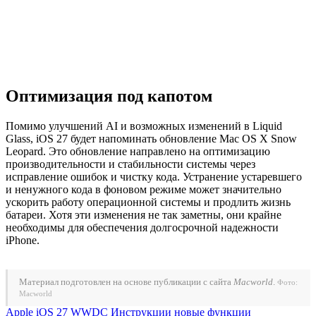
Оптимизация под капотом
Помимо улучшений AI и возможных изменений в Liquid
Glass, iOS 27 будет напоминать обновление Mac OS X Snow
Leopard. Это обновление направлено на оптимизацию
производительности и стабильности системы через
исправление ошибок и чистку кода. Устранение устаревшего
и ненужного кода в фоновом режиме может значительно
ускорить работу операционной системы и продлить жизнь
батареи. Хотя эти изменения не так заметны, они крайне
необходимы для обеспечения долгосрочной надежности
iPhone.
Материал подготовлен на основе публикации с сайта
Macworld
.
Фото:
Macworld
Apple
iOS 27
WWDC
Инструкции
новые функции