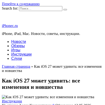
Перейти к содержанию
Search for:
iPhonec.ru
iPhone, iPad, Mac. Новости, советы, инструкции.
Новости
Обзоры
Игры
Инструкции
Слухи
Главная страница
»
Как iOS 27 может удивить: все изменения
и новшества
Как iOS 27 может удивить: все
изменения и новшества
Инструкции