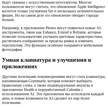
будут связаны с искусственным интеллектом. Многие
пользователи могут считать, что обновление Apple Intelligence
коснется только улучшения Siri и нескольких незначительных
фишек. Но на самом деле это обновление обещает гораздо
больше.
Например, в приложении Photos могут появиться новые AI-
инструменты, такие как Enhance, Extend и Reframe, которые
позволят пользователям улучшать цветовые характеристики,
растягивать изображение за пределы рамки и изменять
перспективу. Эти функции особенно понравятся мобильным
фотографам.
Умная клавиатура и улучшения в
приложениях
Другими полезными нововведениями могут стать клавиатура,
напоминающая Grammarly, которая поможет выбирать
правильные слова, а также индивидуальные анализы в
приложении Health и переработанный Calendar с
использованием AI. Эти приложения мы используем каждый
день, и новые возможности AI сделают их еще более
полезными.