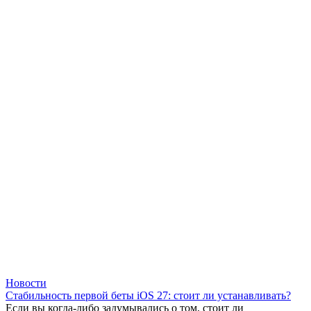
Новости
Стабильность первой беты iOS 27: стоит ли устанавливать?
Если вы когда-либо задумывались о том, стоит ли