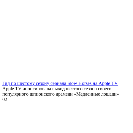
Гид по шестому сезону сериала Slow Horses на Apple TV
Apple TV анонсировала выход шестого сезона своего
популярного шпионского драмеди «Медленные лошади»
0
2