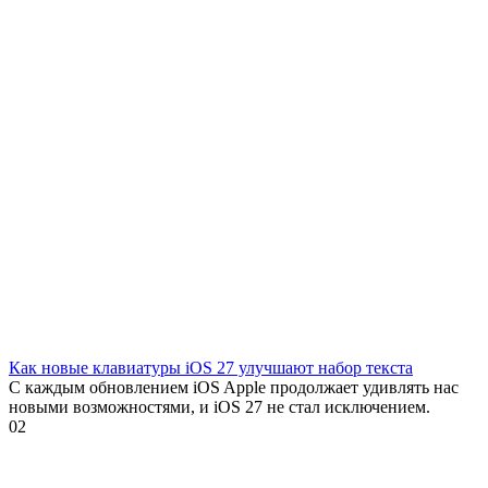
Как новые клавиатуры iOS 27 улучшают набор текста
С каждым обновлением iOS Apple продолжает удивлять нас
новыми возможностями, и iOS 27 не стал исключением.
0
2