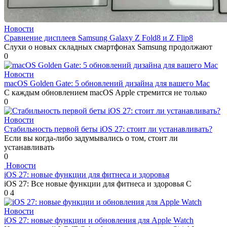
Новости
Сравнение дисплеев Samsung Galaxy Z Fold8 и Z Flip8
Слухи о новых складных смартфонах Samsung продолжают
0
Новости
macOS Golden Gate: 5 обновлений дизайна для вашего Mac
С каждым обновлением macOS Apple стремится не только
0
Новости
Стабильность первой беты iOS 27: стоит ли устанавливать?
Если вы когда-либо задумывались о том, стоит ли
устанавливать
0
Новости
iOS 27: новые функции для фитнеса и здоровья
iOS 27: Все новые функции для фитнеса и здоровья С
0
4
Новости
iOS 27: новые функции и обновления для Apple Watch