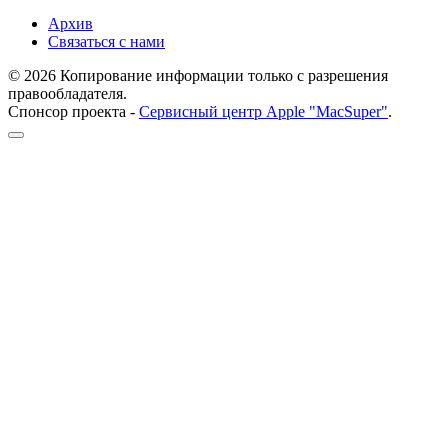
Архив
Связаться с нами
© 2026 Копирование информации только с разрешения
правообладателя.
Спонсор проекта -
Сервисный центр Apple "MacSuper"
.