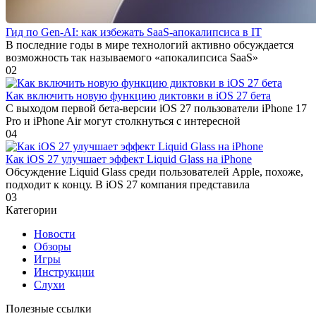
Гид по Gen-AI: как избежать SaaS-апокалипсиса в IT
В последние годы в мире технологий активно обсуждается
возможность так называемого «апокалипсиса SaaS»
0
2
Как включить новую функцию диктовки в iOS 27 бета
С выходом первой бета-версии iOS 27 пользователи iPhone 17
Pro и iPhone Air могут столкнуться с интересной
0
4
Как iOS 27 улучшает эффект Liquid Glass на iPhone
Обсуждение Liquid Glass среди пользователей Apple, похоже,
подходит к концу. В iOS 27 компания представила
0
3
Категории
Новости
Обзоры
Игры
Инструкции
Слухи
Полезные ссылки