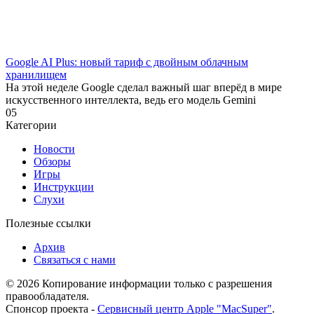
Google AI Plus: новый тариф с двойным облачным
хранилищем
На этой неделе Google сделал важный шаг вперёд в мире
искусственного интеллекта, ведь его модель Gemini
0
5
Категории
Новости
Обзоры
Игры
Инструкции
Слухи
Полезные ссылки
Архив
Связаться с нами
© 2026 Копирование информации только с разрешения
правообладателя.
Спонсор проекта -
Сервисный центр Apple "MacSuper"
.