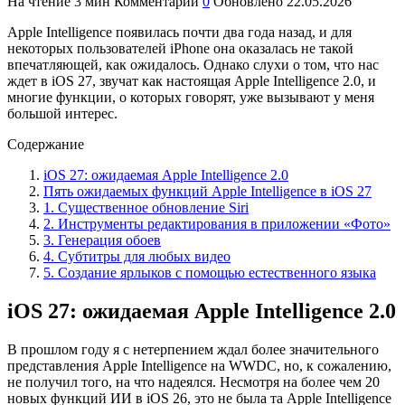
На чтение
3 мин
Комментарии
0
Обновлено
22.05.2026
Apple Intelligence появилась почти два года назад, и для
некоторых пользователей iPhone она оказалась не такой
впечатляющей, как ожидалось. Однако слухи о том, что нас
ждет в iOS 27, звучат как настоящая Apple Intelligence 2.0, и
многие функции, о которых говорят, уже вызывают у меня
большой интерес.
Содержание
iOS 27: ожидаемая Apple Intelligence 2.0
Пять ожидаемых функций Apple Intelligence в iOS 27
1. Существенное обновление Siri
2. Инструменты редактирования в приложении «Фото»
3. Генерация обоев
4. Субтитры для любых видео
5. Создание ярлыков с помощью естественного языка
iOS 27: ожидаемая Apple Intelligence 2.0
В прошлом году я с нетерпением ждал более значительного
представления Apple Intelligence на WWDC, но, к сожалению,
не получил того, на что надеялся. Несмотря на более чем 20
новых функций ИИ в iOS 26, это не была та Apple Intelligence