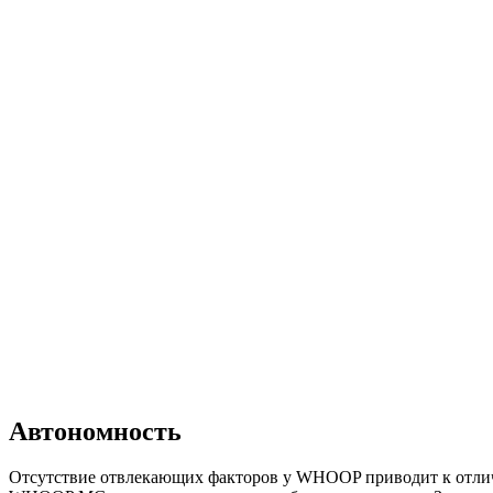
Автономность
Отсутствие отвлекающих факторов у WHOOP приводит к отлично