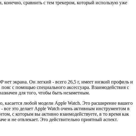
и, конечно, сравнить с тем трекером, который использую уже
нет экрана. Он легкий - всего 26,5 г, имеет низкий профиль и
на пояс с помощью специального аксессуара. Взаимодействия с
назначен для того, чтобы быть незаметным.
наю, касается любой модели Apple Watch. Это расширение вашего
- все это делает Apple Watch очень активным инструментом в
ентом, с которым вы активно взаимодействуете, в то время как
че и не отвлекает. Это действительно приятный аспект.