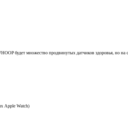
 WHOOP будет множество продвинутых датчиков здоровья, но на
х Apple Watch)