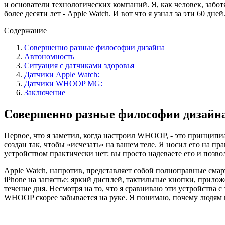
и основатели технологических компаний. Я, как человек, забот
более десяти лет - Apple Watch. И вот что я узнал за эти 60 дней
Содержание
Совершенно разные философии дизайна
Автономность
Ситуация с датчиками здоровья
Датчики Apple Watch:
Датчики WHOOP MG:
Заключение
Совершенно разные философии дизайн
Первое, что я заметил, когда настроил WHOOP, - это принципи
создан так, чтобы «исчезать» на вашем теле. Я носил его на п
устройством практически нет: вы просто надеваете его и позво
Apple Watch, напротив, представляет собой полноправные смарт
iPhone на запястье: яркий дисплей, тактильные кнопки, прило
течение дня. Несмотря на то, что я сравниваю эти устройства с
WHOOP скорее забывается на руке. Я понимаю, почему людям нр