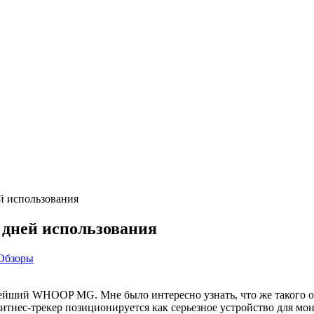
й использования
 дней использования
Обзоры
новейший WHOOP MG. Мне было интересно узнать, что же такого 
тнес-трекер позиционируется как серьезное устройство для мо