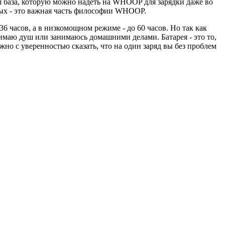
я база, которую можно надеть на WHOOP для зарядки даже во
ных - это важная часть философии WHOOP.
36 часов, а в низкомощном режиме - до 60 часов. Но так как
нимаю душ или занимаюсь домашними делами. Батарея - это то,
ожно с уверенностью сказать, что на один заряд вы без проблем