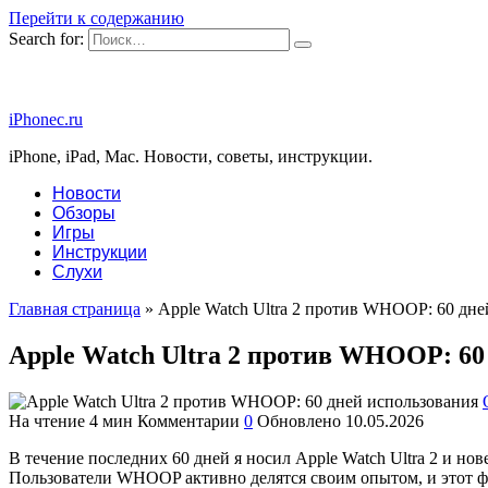
Перейти к содержанию
Search for:
iPhonec.ru
iPhone, iPad, Mac. Новости, советы, инструкции.
Новости
Обзоры
Игры
Инструкции
Слухи
Главная страница
»
Apple Watch Ultra 2 против WHOOP: 60 дне
Apple Watch Ultra 2 против WHOOP: 60
На чтение
4 мин
Комментарии
0
Обновлено
10.05.2026
В течение последних 60 дней я носил Apple Watch Ultra 2 и 
Пользователи WHOOP активно делятся своим опытом, и этот фи