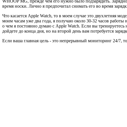
WHOOP MG, прежде чем его нужно было подзарядить. Зарядное 
время носки. Лично я предпочитал снимать его во время заря
Что касается Apple Watch, то в моем случае это двухлетняя мод
моим часам уже два года, я получаю около 30-32 часов работы
о чем я постоянно думаю с Apple Watch. Если вы тренируетесь н
дойдете до конца дня, но на второй день вам потребуется зарядк
Если ваша главная цель - это непрерывный мониторинг 24/7, 