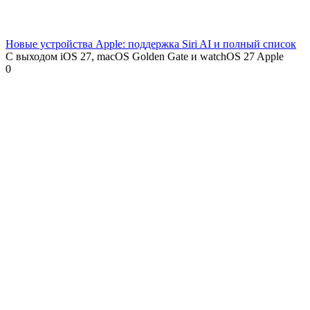
Новые устройства Apple: поддержка Siri AI и полный список
С выходом iOS 27, macOS Golden Gate и watchOS 27 Apple
0