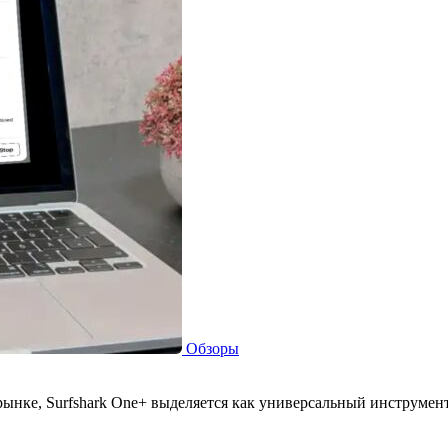
Обзоры
нке, Surfshark One+ выделяется как универсальный инструмент