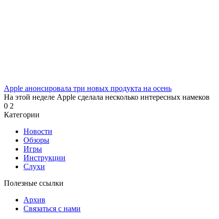
Apple анонсировала три новых продукта на осень
На этой неделе Apple сделала несколько интересных намеков
0
2
Категории
Новости
Обзоры
Игры
Инструкции
Слухи
Полезные ссылки
Архив
Связаться с нами