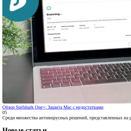
Обзор Surfshark One+: Защита Mac с недостатками
0
5
Среди множества антивирусных решений, представленных на ры
Новые статьи