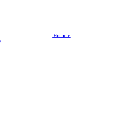
Новости
я