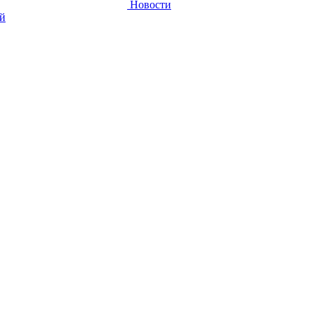
Новости
ей