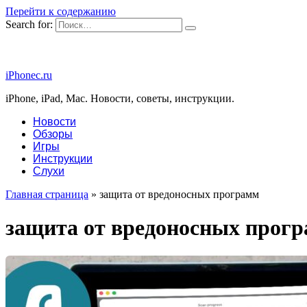
Перейти к содержанию
Search for:
iPhonec.ru
iPhone, iPad, Mac. Новости, советы, инструкции.
Новости
Обзоры
Игры
Инструкции
Слухи
Главная страница
»
защита от вредоносных программ
защита от вредоносных прог