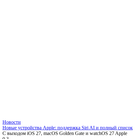
Новости
Новые устройства Apple: поддержка Siri AI и полный список
С выходом iOS 27, macOS Golden Gate и watchOS 27 Apple
0
3