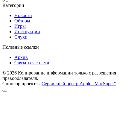
Категории
Новости
Обзоры
Игры
Инструкции
Слухи
Полезные ссылки
Архив
Связаться с нами
© 2026 Копирование информации только с разрешения
правообладателя.
Спонсор проекта -
Сервисный центр Apple "MacSuper"
.