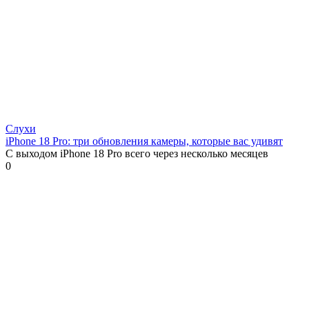
Слухи
iPhone 18 Pro: три обновления камеры, которые вас удивят
С выходом iPhone 18 Pro всего через несколько месяцев
0