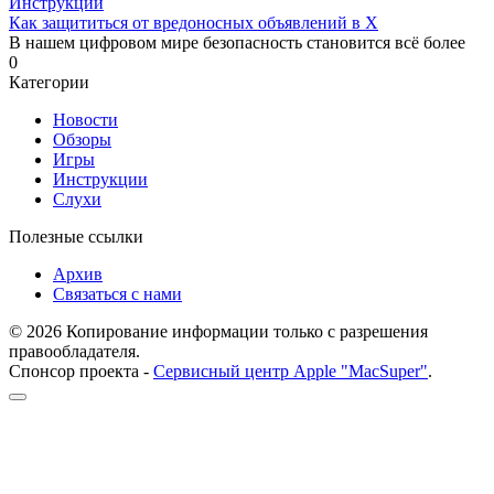
Инструкции
Как защититься от вредоносных объявлений в X
В нашем цифровом мире безопасность становится всё более
0
Категории
Новости
Обзоры
Игры
Инструкции
Слухи
Полезные ссылки
Архив
Связаться с нами
© 2026 Копирование информации только с разрешения
правообладателя.
Спонсор проекта -
Сервисный центр Apple "MacSuper"
.