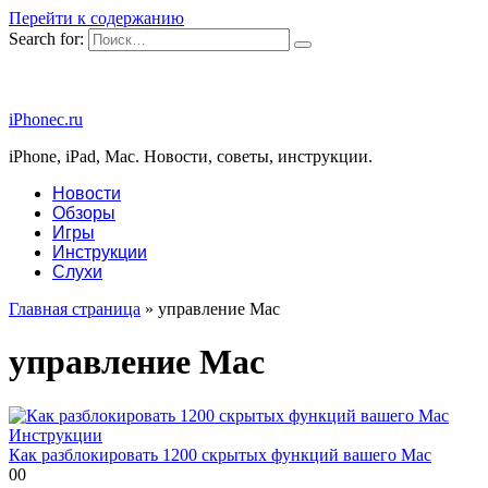
Перейти к содержанию
Search for:
iPhonec.ru
iPhone, iPad, Mac. Новости, советы, инструкции.
Новости
Обзоры
Игры
Инструкции
Слухи
Главная страница
»
управление Mac
управление Mac
Инструкции
Как разблокировать 1200 скрытых функций вашего Mac
0
0