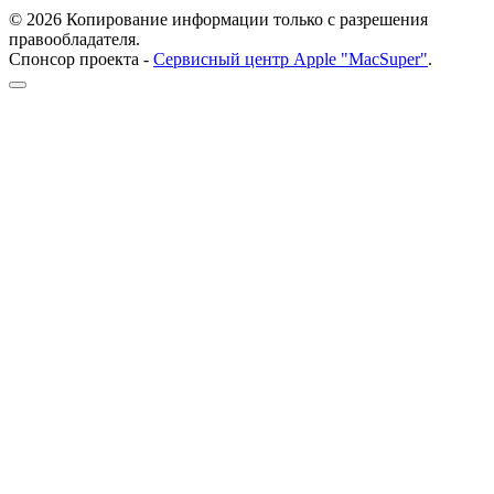
© 2026 Копирование информации только с разрешения
правообладателя.
Спонсор проекта -
Сервисный центр Apple "MacSuper"
.