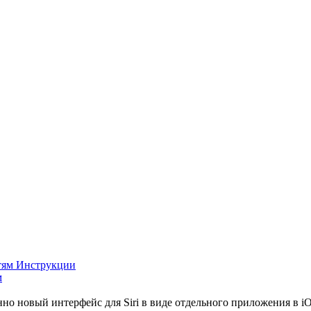
Инструкции
м
нно новый интерфейс для Siri в виде отдельного приложения в i