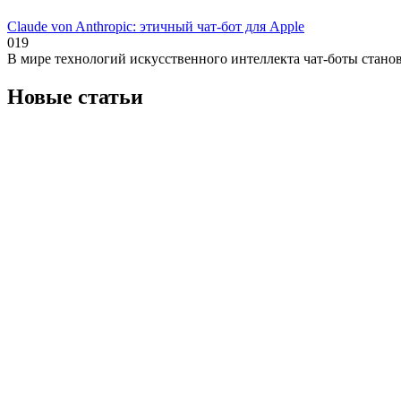
Claude von Anthropic: этичный чат-бот для Apple
0
19
В мире технологий искусственного интеллекта чат-боты станов
Новые статьи