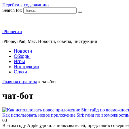
Перейти к содержанию
Search for:
iPhonec.ru
iPhone, iPad, Mac. Новости, советы, инструкции.
Новости
Обзоры
Игры
Инструкции
Слухи
Главная страница
»
чат-бот
чат-бот
Как использовать новое приложение Siri: гайд по возможностя
0
3
В этом году Apple удивила пользователей, представив соверше