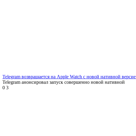
Telegram возвращается на Apple Watch с новой нативной верси
Telegram анонсировал запуск совершенно новой нативной
0
3