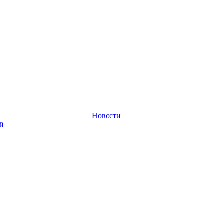
Новости
ей