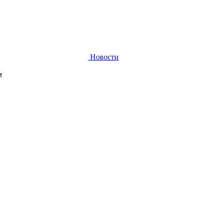
Новости
м