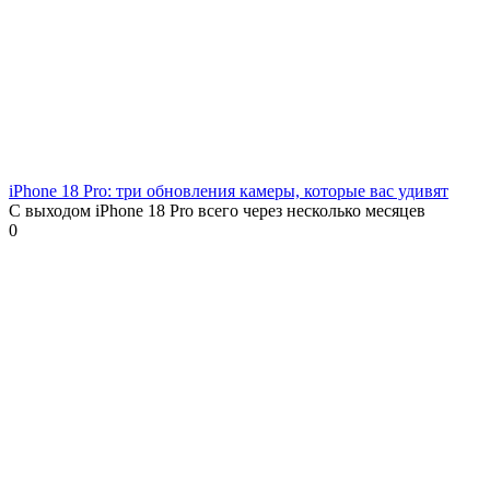
iPhone 18 Pro: три обновления камеры, которые вас удивят
С выходом iPhone 18 Pro всего через несколько месяцев
0