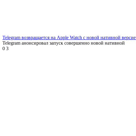
Telegram возвращается на Apple Watch с новой нативной верси
Telegram анонсировал запуск совершенно новой нативной
0
3