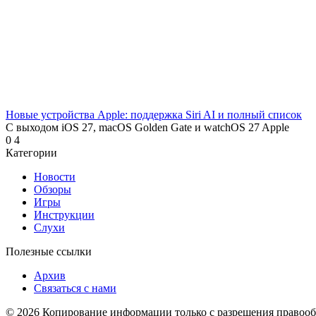
Новые устройства Apple: поддержка Siri AI и полный список
С выходом iOS 27, macOS Golden Gate и watchOS 27 Apple
0
4
Категории
Новости
Обзоры
Игры
Инструкции
Слухи
Полезные ссылки
Архив
Связаться с нами
© 2026 Копирование информации только с разрешения правооб