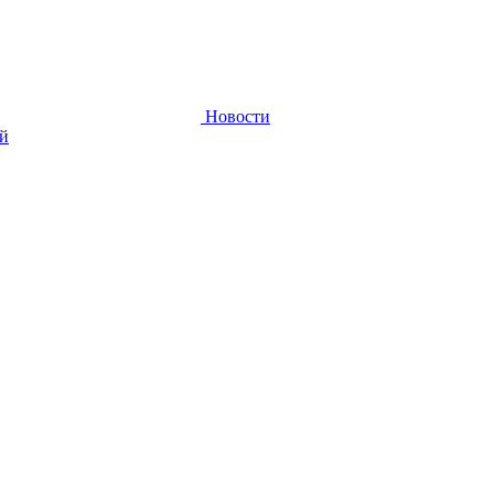
Новости
ей