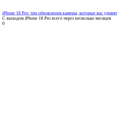
iPhone 18 Pro: три обновления камеры, которые вас удивят
С выходом iPhone 18 Pro всего через несколько месяцев
0