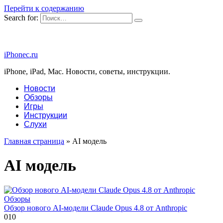
Перейти к содержанию
Search for:
iPhonec.ru
iPhone, iPad, Mac. Новости, советы, инструкции.
Новости
Обзоры
Игры
Инструкции
Слухи
Главная страница
»
AI модель
AI модель
Обзоры
Обзор нового AI-модели Claude Opus 4.8 от Anthropic
0
10