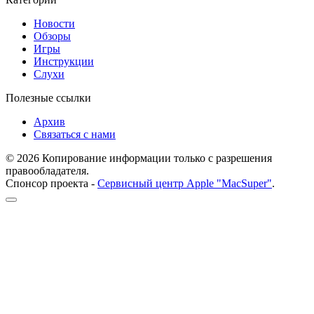
Новости
Обзоры
Игры
Инструкции
Слухи
Полезные ссылки
Архив
Связаться с нами
© 2026 Копирование информации только с разрешения
правообладателя.
Спонсор проекта -
Сервисный центр Apple "MacSuper"
.