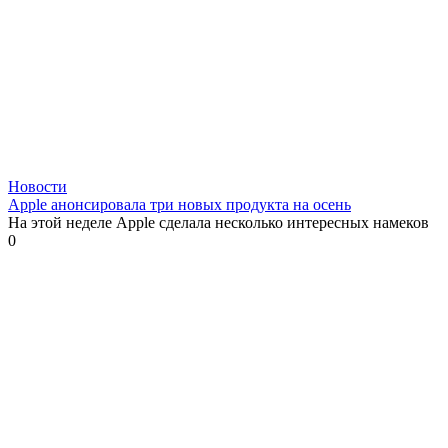
Новости
Apple анонсировала три новых продукта на осень
На этой неделе Apple сделала несколько интересных намеков
0