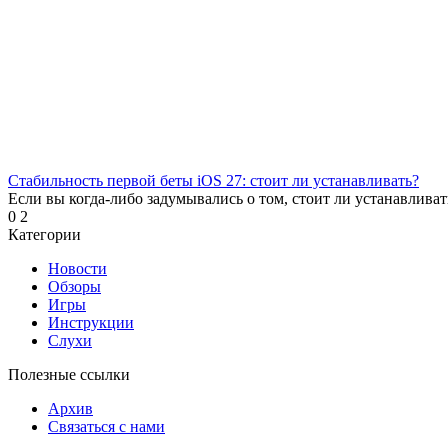
Стабильность первой беты iOS 27: стоит ли устанавливать?
Если вы когда-либо задумывались о том, стоит ли устанавливат
0
2
Категории
Новости
Обзоры
Игры
Инструкции
Слухи
Полезные ссылки
Архив
Связаться с нами