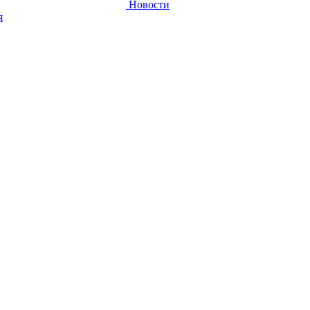
Новости
я