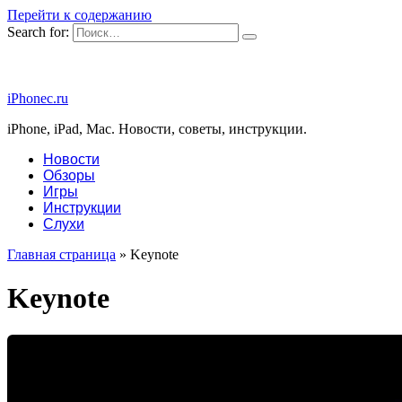
Перейти к содержанию
Search for:
iPhonec.ru
iPhone, iPad, Mac. Новости, советы, инструкции.
Новости
Обзоры
Игры
Инструкции
Слухи
Главная страница
»
Keynote
Keynote