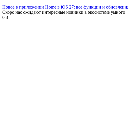
Новое в приложении Home в iOS 27: все функции и обновлени
Скоро нас ожидают интересные новинки в экосистеме умного
0
3