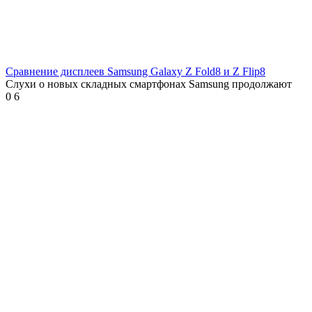
Сравнение дисплеев Samsung Galaxy Z Fold8 и Z Flip8
Слухи о новых складных смартфонах Samsung продолжают
0
6