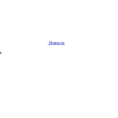
Новости
ь