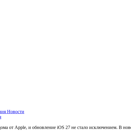
Новости
я
ома от Apple, и обновление iOS 27 не стало исключением. В н