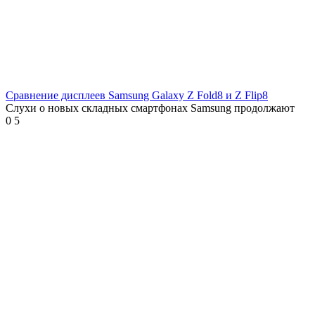
Сравнение дисплеев Samsung Galaxy Z Fold8 и Z Flip8
Слухи о новых складных смартфонах Samsung продолжают
0
5