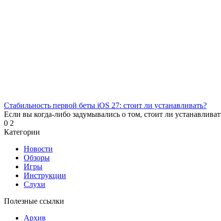
Стабильность первой беты iOS 27: стоит ли устанавливать?
Если вы когда-либо задумывались о том, стоит ли устанавливат
0
2
Категории
Новости
Обзоры
Игры
Инструкции
Слухи
Полезные ссылки
Архив