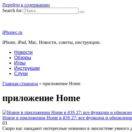
Перейти к содержанию
Search for:
iPhonec.ru
iPhone, iPad, Mac. Новости, советы, инструкции.
Новости
Обзоры
Игры
Инструкции
Слухи
Главная страница
»
приложение Home
приложение Home
Новое в приложении Home в iOS 27: все функции и обновлени
0
3
Скоро нас ожидают интересные новинки в экосистеме умного д