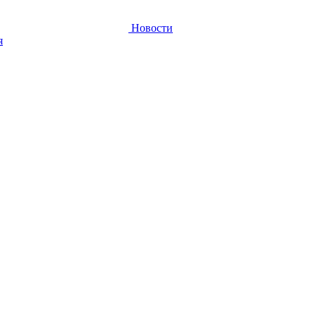
Новости
я