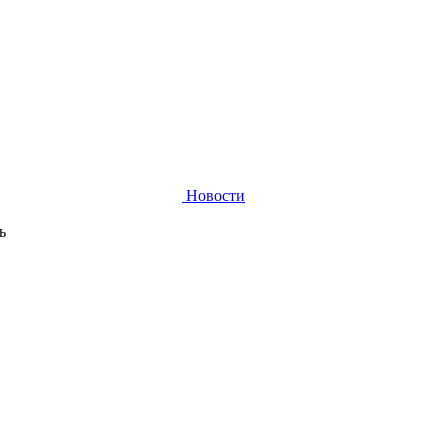
Новости
ь