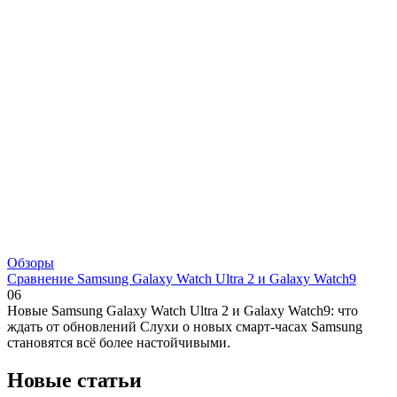
Обзоры
Сравнение Samsung Galaxy Watch Ultra 2 и Galaxy Watch9
0
6
Новые Samsung Galaxy Watch Ultra 2 и Galaxy Watch9: что
ждать от обновлений Слухи о новых смарт-часах Samsung
становятся всё более настойчивыми.
Новые статьи