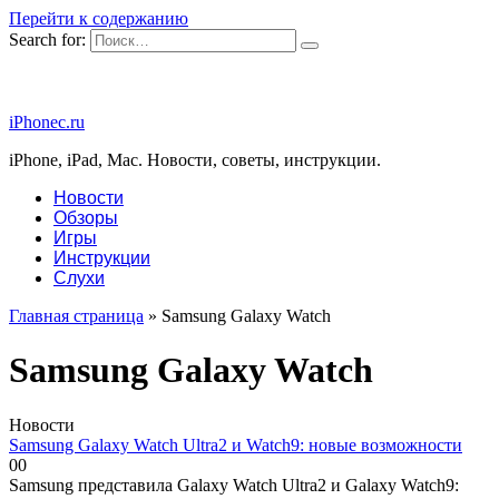
Перейти к содержанию
Search for:
iPhonec.ru
iPhone, iPad, Mac. Новости, советы, инструкции.
Новости
Обзоры
Игры
Инструкции
Слухи
Главная страница
»
Samsung Galaxy Watch
Samsung Galaxy Watch
Новости
Samsung Galaxy Watch Ultra2 и Watch9: новые возможности
0
0
Samsung представила Galaxy Watch Ultra2 и Galaxy Watch9: