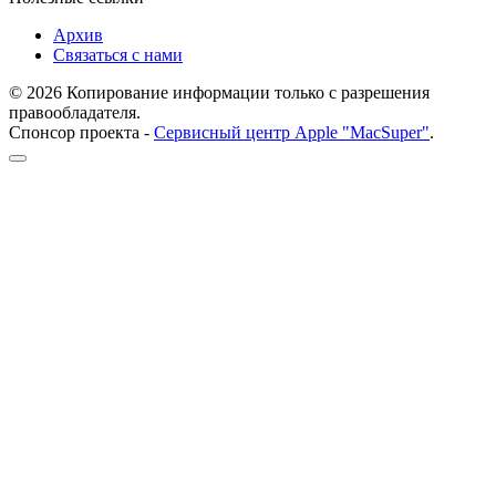
Архив
Связаться с нами
© 2026 Копирование информации только с разрешения
правообладателя.
Спонсор проекта -
Сервисный центр Apple "MacSuper"
.