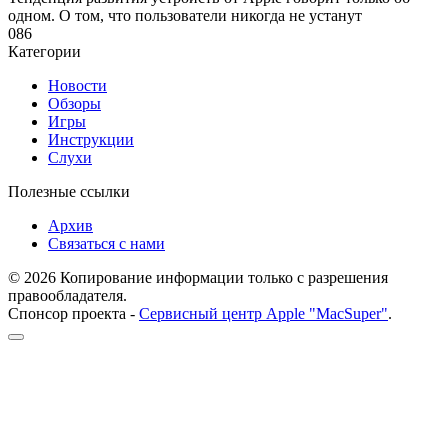
одном. О том, что пользователи никогда не устанут
0
86
Категории
Новости
Обзоры
Игры
Инструкции
Слухи
Полезные ссылки
Архив
Связаться с нами
© 2026 Копирование информации только с разрешения
правообладателя.
Спонсор проекта -
Сервисный центр Apple "MacSuper"
.