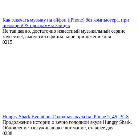
Как закачать музыку на айфон (iPhone) без компьютера, при
помощи iOS программы Зайцев
Не так давно, достаточно известный музыкальный сервис
zaycev.net, выпустил официальное приложение для
0
215
Hungry Shark Evolution. Голодная акула на iPhone 5, 4S, 3GS
Продолжение истории о вечно голодной акуле Hungry Shark.
Обновление заслуживающее внимание, ставшее для
0
238