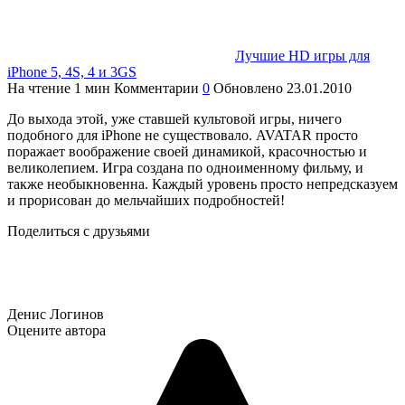
Лучшие HD игры для
iPhone 5, 4S, 4 и 3GS
На чтение
1 мин
Комментарии
0
Обновлено
23.01.2010
До выхода этой, уже ставшей культовой игры, ничего
подобного для iPhone не существовало. AVATAR просто
поражает воображение своей динамикой, красочностью и
великолепием. Игра создана по одноименному фильму, и
также необыкновенна. Каждый уровень просто непредсказуем
и прорисован до мельчайших подробностей!
Поделиться с друзьями
Денис Логинов
Оцените автора