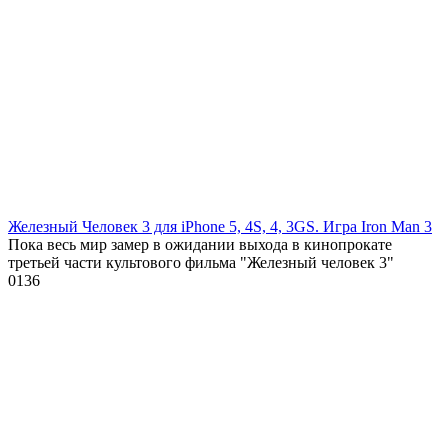
Железный Человек 3 для iPhone 5, 4S, 4, 3GS. Игра Iron Man 3
Пока весь мир замер в ожидании выхода в кинопрокате
третьей части культового фильма "Железный человек 3"
0
136