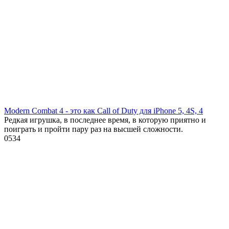
Modern Combat 4 - это как Call of Duty для iPhone 5, 4S, 4
Редкая игрушка, в последнее время, в которую приятно и
поиграть и пройти пару раз на высшей сложности.
0
534