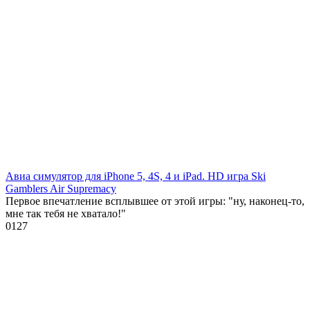
Авиа симулятор для iPhone 5, 4S, 4 и iPad. HD игра Ski
Gamblers Air Supremacy
Первое впечатление всплывшее от этой игры: "ну, наконец-то,
мне так тебя не хватало!"
0
127