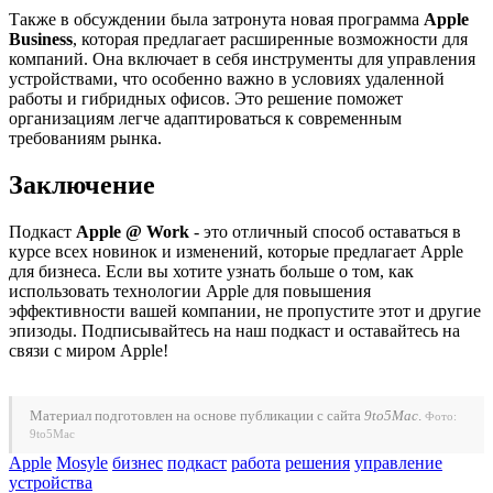
Также в обсуждении была затронута новая программа
Apple
Business
, которая предлагает расширенные возможности для
компаний. Она включает в себя инструменты для управления
устройствами, что особенно важно в условиях удаленной
работы и гибридных офисов. Это решение поможет
организациям легче адаптироваться к современным
требованиям рынка.
Заключение
Подкаст
Apple @ Work
- это отличный способ оставаться в
курсе всех новинок и изменений, которые предлагает Apple
для бизнеса. Если вы хотите узнать больше о том, как
использовать технологии Apple для повышения
эффективности вашей компании, не пропустите этот и другие
эпизоды. Подписывайтесь на наш подкаст и оставайтесь на
связи с миром Apple!
Материал подготовлен на основе публикации с сайта
9to5Mac
.
Фото:
9to5Mac
Apple
Mosyle
бизнес
подкаст
работа
решения
управление
устройства