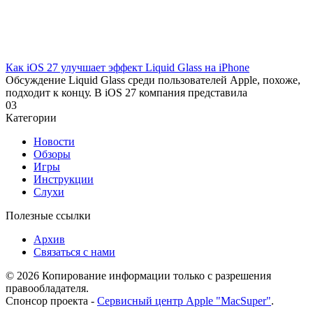
Как iOS 27 улучшает эффект Liquid Glass на iPhone
Обсуждение Liquid Glass среди пользователей Apple, похоже,
подходит к концу. В iOS 27 компания представила
0
3
Категории
Новости
Обзоры
Игры
Инструкции
Слухи
Полезные ссылки
Архив
Связаться с нами
© 2026 Копирование информации только с разрешения
правообладателя.
Спонсор проекта -
Сервисный центр Apple "MacSuper"
.