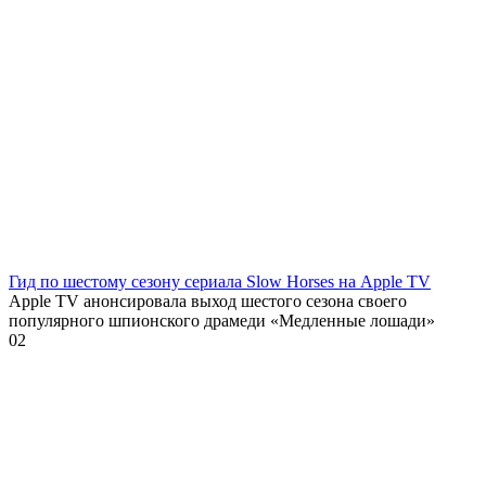
Гид по шестому сезону сериала Slow Horses на Apple TV
Apple TV анонсировала выход шестого сезона своего
популярного шпионского драмеди «Медленные лошади»
0
2