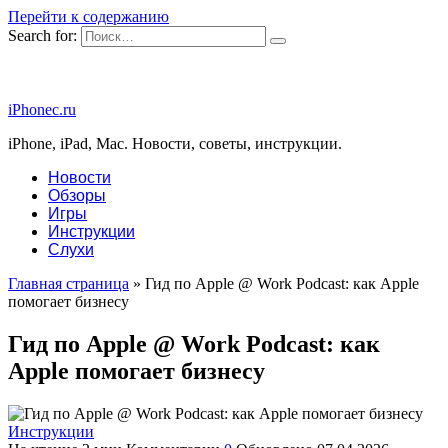
Перейти к содержанию
Search for:
iPhonec.ru
iPhone, iPad, Mac. Новости, советы, инструкции.
Новости
Обзоры
Игры
Инструкции
Слухи
Главная страница
»
Гид по Apple @ Work Podcast: как Apple
помогает бизнесу
Гид по Apple @ Work Podcast: как
Apple помогает бизнесу
Инструкции