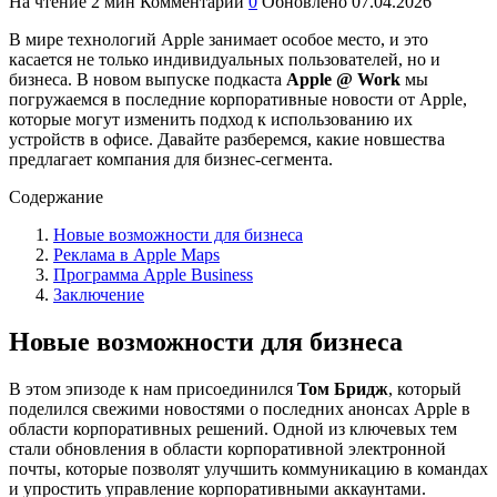
На чтение
2 мин
Комментарии
0
Обновлено
07.04.2026
В мире технологий Apple занимает особое место, и это
касается не только индивидуальных пользователей, но и
бизнеса. В новом выпуске подкаста
Apple @ Work
мы
погружаемся в последние корпоративные новости от Apple,
которые могут изменить подход к использованию их
устройств в офисе. Давайте разберемся, какие новшества
предлагает компания для бизнес-сегмента.
Содержание
Новые возможности для бизнеса
Реклама в Apple Maps
Программа Apple Business
Заключение
Новые возможности для бизнеса
В этом эпизоде к нам присоединился
Том Бридж
, который
поделился свежими новостями о последних анонсах Apple в
области корпоративных решений. Одной из ключевых тем
стали обновления в области корпоративной электронной
почты, которые позволят улучшить коммуникацию в командах
и упростить управление корпоративными аккаунтами.