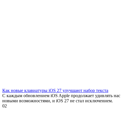
Как новые клавиатуры iOS 27 улучшают набор текста
С каждым обновлением iOS Apple продолжает удивлять нас
новыми возможностями, и iOS 27 не стал исключением.
0
2