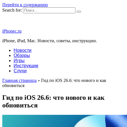
Перейти к содержанию
Search for:
iPhonec.ru
iPhone, iPad, Mac. Новости, советы, инструкции.
Новости
Обзоры
Игры
Инструкции
Слухи
Главная страница
»
Гид по iOS 26.6: что нового и как
обновиться
Гид по iOS 26.6: что нового и как
обновиться