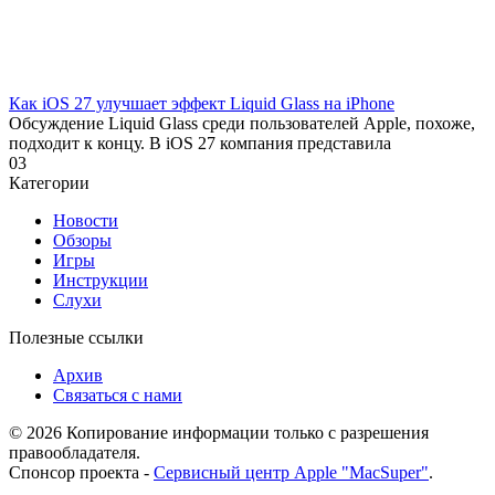
Как iOS 27 улучшает эффект Liquid Glass на iPhone
Обсуждение Liquid Glass среди пользователей Apple, похоже,
подходит к концу. В iOS 27 компания представила
0
3
Категории
Новости
Обзоры
Игры
Инструкции
Слухи
Полезные ссылки
Архив
Связаться с нами
© 2026 Копирование информации только с разрешения
правообладателя.
Спонсор проекта -
Сервисный центр Apple "MacSuper"
.