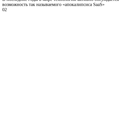
возможность так называемого «апокалипсиса SaaS»
0
2