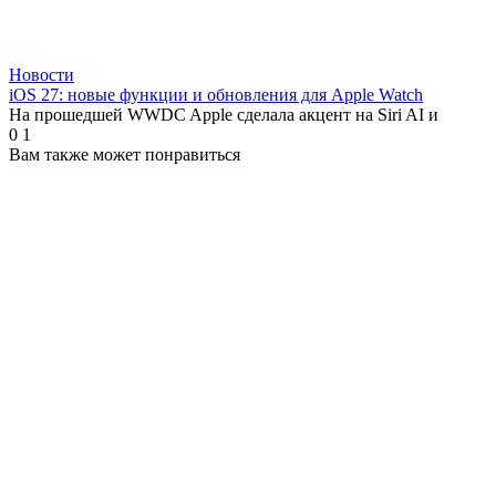
Новости
iOS 27: новые функции и обновления для Apple Watch
На прошедшей WWDC Apple сделала акцент на Siri AI и
0
1
Вам также может понравиться