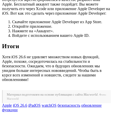
Apple. Бесплатный аккаунт также подойдет. Вы можете
получить его через Xcode или приложение Apple Developer на
iOS. Вот как это сделать через приложение Apple Developer:
Скачайте приложение Apple Developer из App Store.
Откройте приложение.
Нажмите на «Аккаунт».
Войдите с использованием вашего Apple ID.
Итоги
Хотя iOS 26.6 не удивляет множеством новых функций,
Apple, похоже, сосредоточилась на стабильности и
безопасности. Ожидаем, что в будущих обновлениях мы
увидим больше интересных нововведений. Чтобы быть в
курсе всех изменений и новшеств, следите за нашими
обновлениями!
Материал подготовлен на основе публикации с сайта
Macworld
.
Фото:
Macworld
Apple
iOS 26.6
iPadOS
watchOS
безопасность
обновление
функции