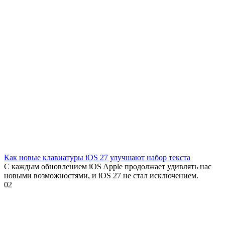
Как новые клавиатуры iOS 27 улучшают набор текста
С каждым обновлением iOS Apple продолжает удивлять нас
новыми возможностями, и iOS 27 не стал исключением.
0
2