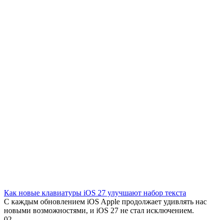
Как новые клавиатуры iOS 27 улучшают набор текста
С каждым обновлением iOS Apple продолжает удивлять нас
новыми возможностями, и iOS 27 не стал исключением.
0
2