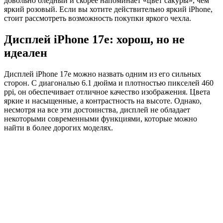
довольно бледный и скорее напоминает «цвет сакуры», чем
яркий розовый. Если вы хотите действительно яркий iPhone,
стоит рассмотреть возможность покупки яркого чехла.
Дисплей iPhone 17e: хорош, но не
идеален
Дисплей iPhone 17e можно назвать одним из его сильных
сторон. С диагональю 6.1 дюйма и плотностью пикселей 460
ppi, он обеспечивает отличное качество изображения. Цвета
яркие и насыщенные, а контрастность на высоте. Однако,
несмотря на все эти достоинства, дисплей не обладает
некоторыми современными функциями, которые можно
найти в более дорогих моделях.