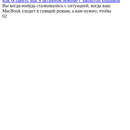
Как оставить Mac в активном режиме с закрытой крышкой
Вы когда-нибудь сталкивались с ситуацией, когда ваш
MacBook уходит в спящий режим, а вам нужно, чтобы
0
2