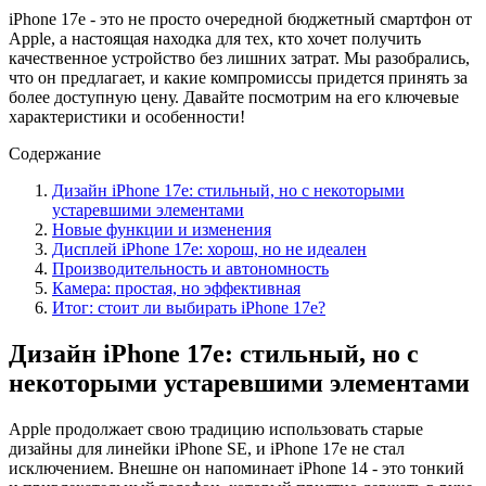
iPhone 17e - это не просто очередной бюджетный смартфон от
Apple, а настоящая находка для тех, кто хочет получить
качественное устройство без лишних затрат. Мы разобрались,
что он предлагает, и какие компромиссы придется принять за
более доступную цену. Давайте посмотрим на его ключевые
характеристики и особенности!
Содержание
Дизайн iPhone 17e: стильный, но с некоторыми
устаревшими элементами
Новые функции и изменения
Дисплей iPhone 17e: хорош, но не идеален
Производительность и автономность
Камера: простая, но эффективная
Итог: стоит ли выбирать iPhone 17e?
Дизайн iPhone 17e: стильный, но с
некоторыми устаревшими элементами
Apple продолжает свою традицию использовать старые
дизайны для линейки iPhone SE, и iPhone 17e не стал
исключением. Внешне он напоминает iPhone 14 - это тонкий