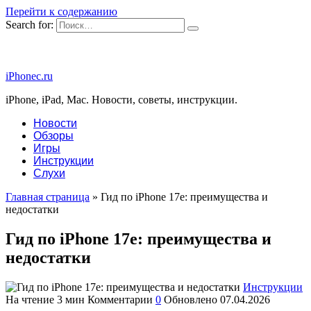
Перейти к содержанию
Search for:
iPhonec.ru
iPhone, iPad, Mac. Новости, советы, инструкции.
Новости
Обзоры
Игры
Инструкции
Слухи
Главная страница
»
Гид по iPhone 17e: преимущества и
недостатки
Гид по iPhone 17e: преимущества и
недостатки
Инструкции
На чтение
3 мин
Комментарии
0
Обновлено
07.04.2026