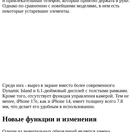
и привлекательный телефон, который приятно держать в руке.
Однако по сравнению с новейшими моделями, в нем есть
некоторые устаревшие элементы.
Среди них - вырез в экране вместо более современного
Dynamic Island и 6.1-дюймовый дисплей с толстыми рамками.
Кроме того, отсутствует функция управления камерой. Тем не
менее, iPhone 17e, как и iPhone 14, имеет толщину всего 7.8
мм, что делает его удобным в использовании.
Новые функции и изменения
Одним из значительных обновлений является замена