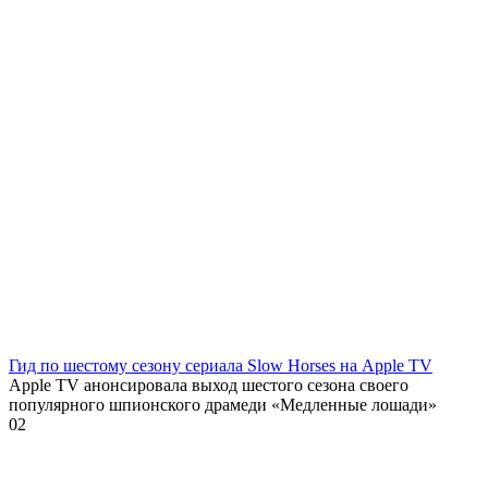
Гид по шестому сезону сериала Slow Horses на Apple TV
Apple TV анонсировала выход шестого сезона своего
популярного шпионского драмеди «Медленные лошади»
0
2