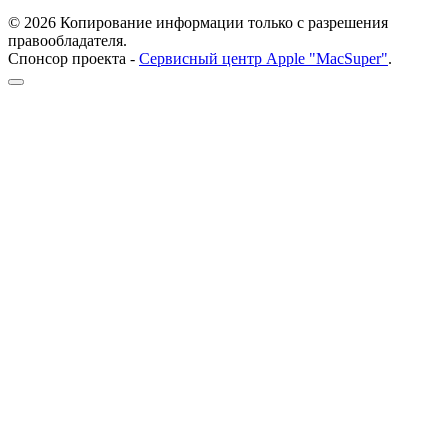
© 2026 Копирование информации только с разрешения
правообладателя.
Спонсор проекта -
Сервисный центр Apple "MacSuper"
.