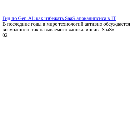
Гид по Gen-AI: как избежать SaaS-апокалипсиса в IT
В последние годы в мире технологий активно обсуждается
возможность так называемого «апокалипсиса SaaS»
0
2