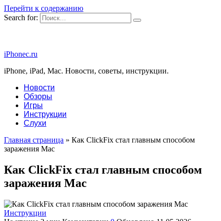
Перейти к содержанию
Search for:
iPhonec.ru
iPhone, iPad, Mac. Новости, советы, инструкции.
Новости
Обзоры
Игры
Инструкции
Слухи
Главная страница
»
Как ClickFix стал главным способом
заражения Mac
Как ClickFix стал главным способом
заражения Mac
Инструкции