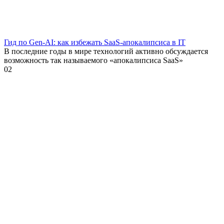
Гид по Gen-AI: как избежать SaaS-апокалипсиса в IT
В последние годы в мире технологий активно обсуждается
возможность так называемого «апокалипсиса SaaS»
0
2