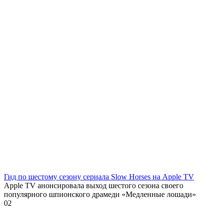
Гид по шестому сезону сериала Slow Horses на Apple TV
Apple TV анонсировала выход шестого сезона своего
популярного шпионского драмеди «Медленные лошади»
0
2