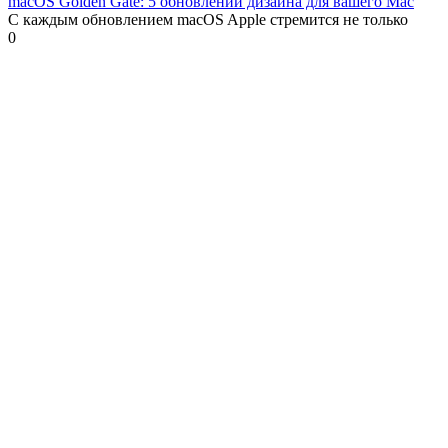
macOS Golden Gate: 5 обновлений дизайна для вашего Mac
С каждым обновлением macOS Apple стремится не только
0