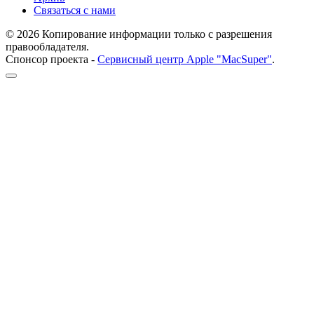
Связаться с нами
© 2026 Копирование информации только с разрешения
правообладателя.
Спонсор проекта -
Сервисный центр Apple "MacSuper"
.