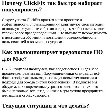
Почему ClickFix так быстро набирает
популярность?
Секрет успеха ClickFix кроется в его простоте и
эффективности. Злоумышленники адаптируют свои методы,
используя актуальные события и тренды, чтобы сделать свои
уловки более правдоподобными. Это вызывает необходимость
в постоянном обучении и повышении осведомлённости
пользователей о возможных угрозах.
Как эволюционирует вредоносное ПО
для Mac?
В 2026 году мы наблюдаем, как вредоносное ПО для Mac
продолжает развиваться. Злоумышленники становятся всё
более изобретательными, используя новые технологии и
подходы для обхода систем безопасности. В подкасте мы
обсудим, как современные угрозы отличаются от тех, что
были несколько лет назад, и какие меры можно предпринять
для защиты своих устройств.
Текущая ситуация и что делать?