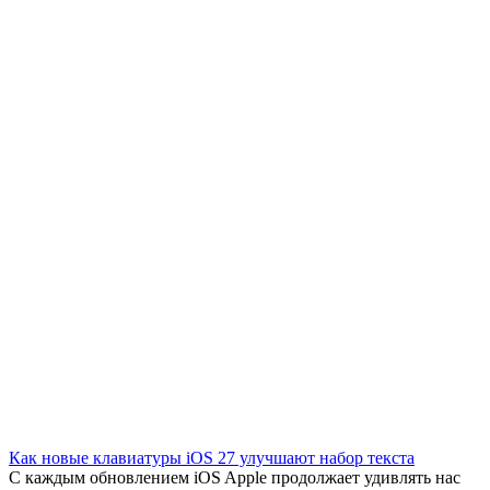
Как новые клавиатуры iOS 27 улучшают набор текста
С каждым обновлением iOS Apple продолжает удивлять нас