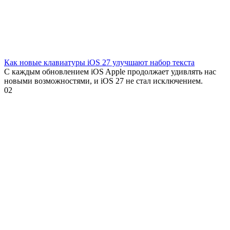
Как новые клавиатуры iOS 27 улучшают набор текста
С каждым обновлением iOS Apple продолжает удивлять нас
новыми возможностями, и iOS 27 не стал исключением.
0
2