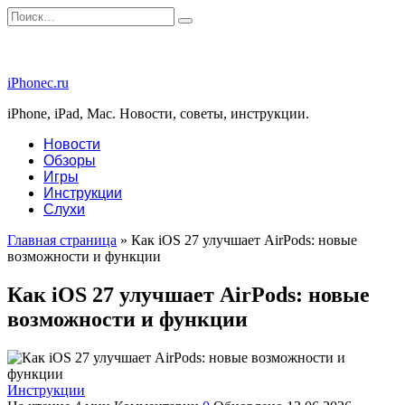
Перейти
Search
к
for:
содержанию
iPhonec.ru
iPhone, iPad, Mac. Новости, советы, инструкции.
Новости
Обзоры
Игры
Инструкции
Слухи
Главная страница
»
Как iOS 27 улучшает AirPods: новые
возможности и функции
Как iOS 27 улучшает AirPods: новые
возможности и функции
Инструкции