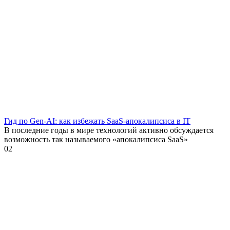
Гид по Gen-AI: как избежать SaaS-апокалипсиса в IT
В последние годы в мире технологий активно обсуждается
возможность так называемого «апокалипсиса SaaS»
0
2