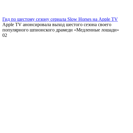
Гид по шестому сезону сериала Slow Horses на Apple TV
Apple TV анонсировала выход шестого сезона своего
популярного шпионского драмеди «Медленные лошади»
0
2