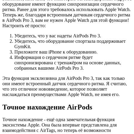
оборудование имеют функцию синхронизации сердечного
ритма. Ранее для этого требовалось использовать Apple Watch.
Теперь же, благодаря встроенным датчикам сердечного ритма
в AirPods Pro 3, вам не нужен Apple Watch для этой функции!
Настроить её просто:
Убедитесь, что у вас надеты AirPods Pro 3.
Убедитесь, что оборудование спортзала поддерживает
GymKit.
Приложите ваш iPhone к оборудованию.
Информация о сердечном ритме будет
синхронизирована с тренажёром на основе данных,
собранных вашими AirPods Pro 3.
Эта функция эксклюзивна для AirPods Pro 3, так как только
они имеют встроенный датчик сердечного ритма. Я считаю,
что это отличное нововведение, которое позволяет
наслаждаться преимуществами Apple Watch, не имея его.
Точное нахождение AirPods
Точное нахождение - ещё одна замечательная функция
экосистемы Apple. Она была впервые представлена для
взаимодействия с AirTags, но теперь её возможности