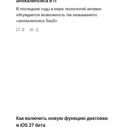
апокалипсиса в IT
В последние годы в мире технологий активно
обсуждается возможность так называемого
«апокалипсиса SaaS»
0
2
Как включить новую функцию диктовки
в iOS 27 бета