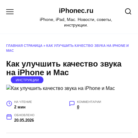
Перейти
iPhonec.ru
к
содержанию
iPhone, iPad, Mac. Новости, советы,
инструкции.
ГЛАВНАЯ СТРАНИЦА
»
КАК УЛУЧШИТЬ КАЧЕСТВО ЗВУКА НА IPHONE И
MAC
Как улучшить качество звука
на iPhone и Mac
ИНСТРУКЦИИ
НА ЧТЕНИЕ
КОММЕНТАРИИ
2 мин
0
ОБНОВЛЕНО
20.05.2026