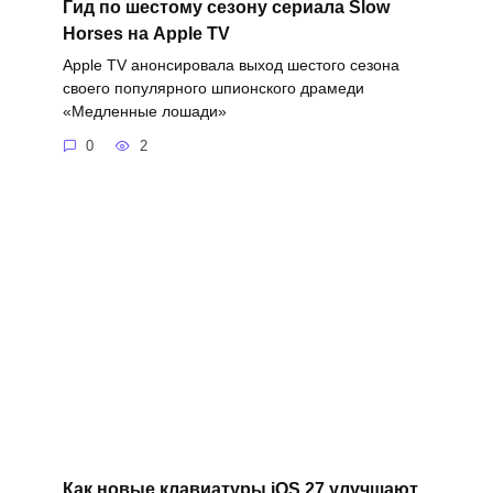
Гид по шестому сезону сериала Slow
Horses на Apple TV
Apple TV анонсировала выход шестого сезона
своего популярного шпионского драмеди
«Медленные лошади»
0
2
Как новые клавиатуры iOS 27 улучшают