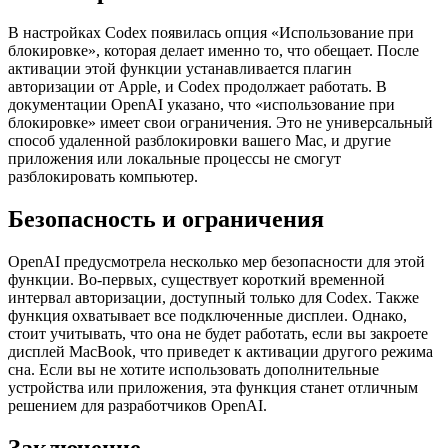
В настройках Codex появилась опция «Использование при
блокировке», которая делает именно то, что обещает. После
активации этой функции устанавливается плагин
авторизации от Apple, и Codex продолжает работать. В
документации OpenAI указано, что «использование при
блокировке» имеет свои ограничения. Это не универсальный
способ удаленной разблокировки вашего Mac, и другие
приложения или локальные процессы не смогут
разблокировать компьютер.
Безопасность и ограничения
OpenAI предусмотрела несколько мер безопасности для этой
функции. Во-первых, существует короткий временной
интервал авторизации, доступный только для Codex. Также
функция охватывает все подключенные дисплеи. Однако,
стоит учитывать, что она не будет работать, если вы закроете
дисплей MacBook, что приведет к активации другого режима
сна. Если вы не хотите использовать дополнительные
устройства или приложения, эта функция станет отличным
решением для разработчиков OpenAI.