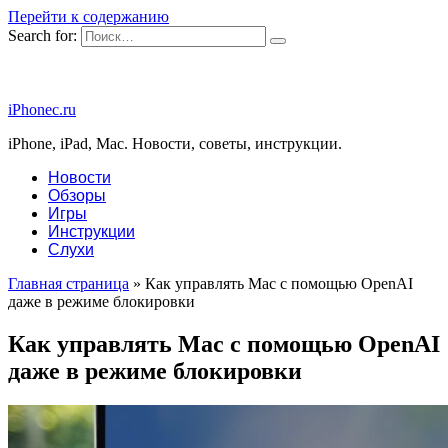
Перейти к содержанию
Search for:
iPhonec.ru
iPhone, iPad, Mac. Новости, советы, инструкции.
Новости
Обзоры
Игры
Инструкции
Слухи
Главная страница
»
Как управлять Mac с помощью OpenAI
даже в режиме блокировки
Как управлять Mac с помощью OpenAI
даже в режиме блокировки