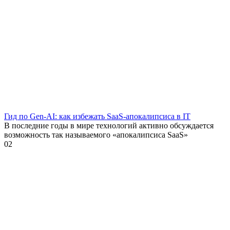
Гид по Gen-AI: как избежать SaaS-апокалипсиса в IT
В последние годы в мире технологий активно обсуждается
возможность так называемого «апокалипсиса SaaS»
0
2