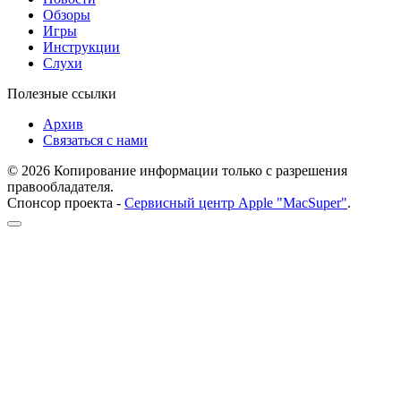
Обзоры
Игры
Инструкции
Слухи
Полезные ссылки
Архив
Связаться с нами
© 2026 Копирование информации только с разрешения
правообладателя.
Спонсор проекта -
Сервисный центр Apple "MacSuper"
.