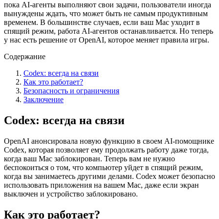
пока AI-агенты выполняют свои задачи, пользователи иногда
вынуждены ждать, что может быть не самым продуктивным
временем. В большинстве случаев, если ваш Mac уходит в
спящий режим, работа AI-агентов останавливается. Но теперь
у нас есть решение от OpenAI, которое меняет правила игры.
Содержание
Codex: всегда на связи
Как это работает?
Безопасность и ограничения
Заключение
Codex: всегда на связи
OpenAI анонсировала новую функцию в своем AI-помощнике
Codex, которая позволяет ему продолжать работу даже тогда,
когда ваш Mac заблокирован. Теперь вам не нужно
беспокоиться о том, что компьютер уйдет в спящий режим,
когда вы занимаетесь другими делами. Codex может безопасно
использовать приложения на вашем Mac, даже если экран
выключен и устройство заблокировано.
Как это работает?