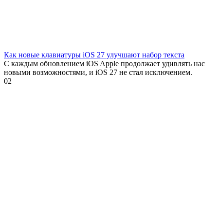
Как новые клавиатуры iOS 27 улучшают набор текста
С каждым обновлением iOS Apple продолжает удивлять нас
новыми возможностями, и iOS 27 не стал исключением.
0
2