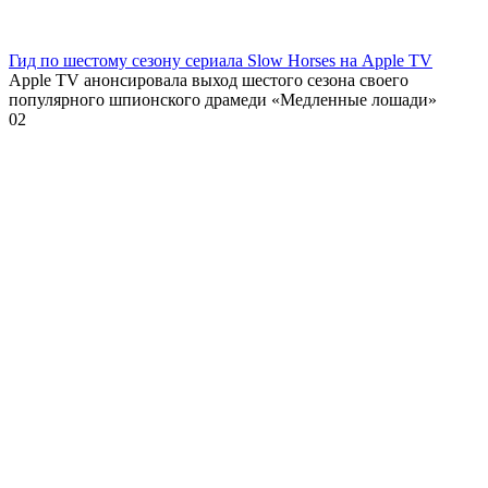
Гид по шестому сезону сериала Slow Horses на Apple TV
Apple TV анонсировала выход шестого сезона своего
популярного шпионского драмеди «Медленные лошади»
0
2