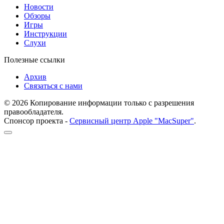
Новости
Обзоры
Игры
Инструкции
Слухи
Полезные ссылки
Архив
Связаться с нами
© 2026 Копирование информации только с разрешения
правообладателя.
Спонсор проекта -
Сервисный центр Apple "MacSuper"
.