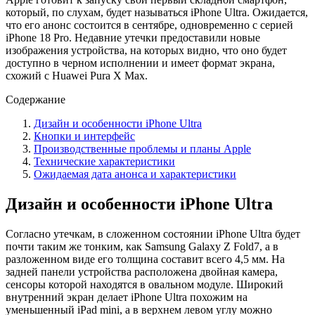
который, по слухам, будет называться iPhone Ultra. Ожидается,
что его анонс состоится в сентябре, одновременно с серией
iPhone 18 Pro. Недавние утечки предоставили новые
изображения устройства, на которых видно, что оно будет
доступно в черном исполнении и имеет формат экрана,
схожий с Huawei Pura X Max.
Содержание
Дизайн и особенности iPhone Ultra
Кнопки и интерфейс
Производственные проблемы и планы Apple
Технические характеристики
Ожидаемая дата анонса и характеристики
Дизайн и особенности iPhone Ultra
Согласно утечкам, в сложенном состоянии iPhone Ultra будет
почти таким же тонким, как Samsung Galaxy Z Fold7, а в
разложенном виде его толщина составит всего 4,5 мм. На
задней панели устройства расположена двойная камера,
сенсоры которой находятся в овальном модуле. Широкий
внутренний экран делает iPhone Ultra похожим на
уменьшенный iPad mini, а в верхнем левом углу можно