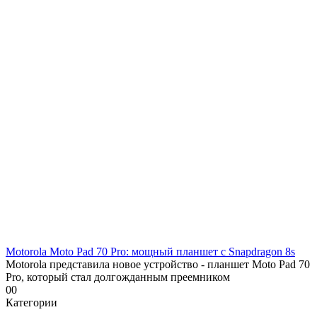
Motorola Moto Pad 70 Pro: мощный планшет с Snapdragon 8s
Motorola представила новое устройство - планшет Moto Pad 70
Pro, который стал долгожданным преемником
0
0
Категории