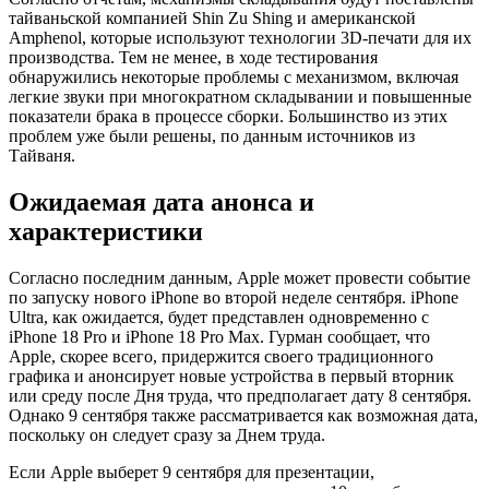
тайваньской компанией Shin Zu Shing и американской
Amphenol, которые используют технологии 3D-печати для их
производства. Тем не менее, в ходе тестирования
обнаружились некоторые проблемы с механизмом, включая
легкие звуки при многократном складывании и повышенные
показатели брака в процессе сборки. Большинство из этих
проблем уже были решены, по данным источников из
Тайваня.
Ожидаемая дата анонса и
характеристики
Согласно последним данным, Apple может провести событие
по запуску нового iPhone во второй неделе сентября. iPhone
Ultra, как ожидается, будет представлен одновременно с
iPhone 18 Pro и iPhone 18 Pro Max. Гурман сообщает, что
Apple, скорее всего, придержится своего традиционного
графика и анонсирует новые устройства в первый вторник
или среду после Дня труда, что предполагает дату 8 сентября.
Однако 9 сентября также рассматривается как возможная дата,
поскольку он следует сразу за Днем труда.
Если Apple выберет 9 сентября для презентации,