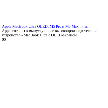
Apple MacBook Ultra OLED: М5 Pro и М5 Max чипы
Apple готовит к выпуску новое высокопроизводительное
устройство - MacBook Ultra с OLED-экраном.
0
0