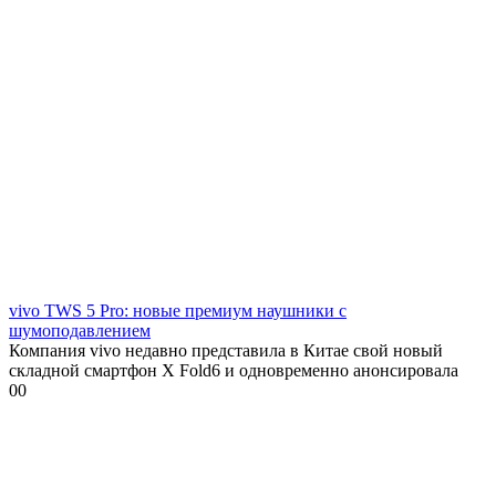
vivo TWS 5 Pro: новые премиум наушники с
шумоподавлением
Компания vivo недавно представила в Китае свой новый
складной смартфон X Fold6 и одновременно анонсировала
0
0