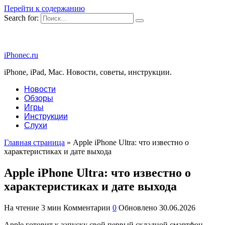
Перейти к содержанию
Search for:
iPhonec.ru
iPhone, iPad, Mac. Новости, советы, инструкции.
Новости
Обзоры
Игры
Инструкции
Слухи
Главная страница
»
Apple iPhone Ultra: что известно о
характеристиках и дате выхода
Apple iPhone Ultra: что известно о
характеристиках и дате выхода
На чтение
3 мин
Комментарии
0
Обновлено
30.06.2026
Apple готовит к запуску свой первый складной смартфон,