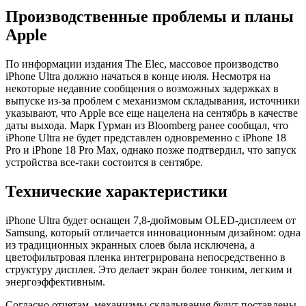
Производственные проблемы и планы
Apple
По информации издания The Elec, массовое производство
iPhone Ultra должно начаться в конце июля. Несмотря на
некоторые недавние сообщения о возможных задержках в
выпуске из-за проблем с механизмом складывания, источники
указывают, что Apple все еще нацелена на сентябрь в качестве
даты выхода. Марк Гурман из Bloomberg ранее сообщал, что
iPhone Ultra не будет представлен одновременно с iPhone 18
Pro и iPhone 18 Pro Max, однако позже подтвердил, что запуск
устройства все-таки состоится в сентябре.
Технические характеристики
iPhone Ultra будет оснащен 7,8-дюймовым OLED-дисплеем от
Samsung, который отличается инновационным дизайном: одна
из традиционных экранных слоев была исключена, а
цветофильтровая пленка интегрирована непосредственно в
структуру дисплея. Это делает экран более тонким, легким и
энергоэффективным.
Согласно отчетам, механизмы складывания будут поставлены