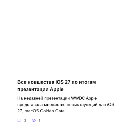
Все новшества iOS 27 по итогам
презентации Apple
На недавней презентации WWDC Apple
представила множество новых функций для iOS
27, macOS Golden Gate
0
1