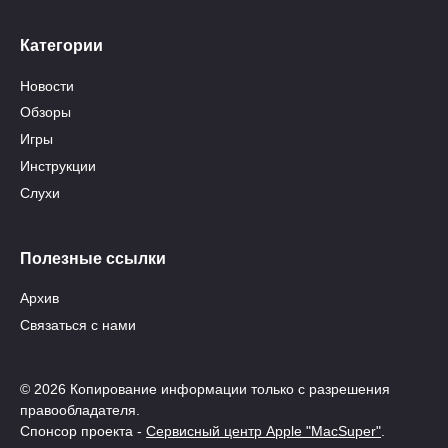
Категории
Новости
Обзоры
Игры
Инструкции
Слухи
Полезные ссылки
Архив
Связаться с нами
© 2026 Копирование информации только с разрешения
правообладателя.
Спонсор проекта -
Сервисный центр Apple "MacSuper"
.