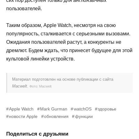
сих пор доступен только для англоязычных
пользователей.
Таким образом, Apple Watch, несмотря на свою
популярность, сталкивается с серьезными вызовами.
Ожидания пользователей растут, а конкуренты не
дремлют. Будем ждать, что принесет будущее для этой
культовой линейки устройств.
Материал подготовлен на основе публикации с сайта
Macwelt
.
Фото: Macwelt
Apple Watch
Mark Gurman
watchOS
здоровье
новости Apple
обновления
функции
Поделиться с друзьями