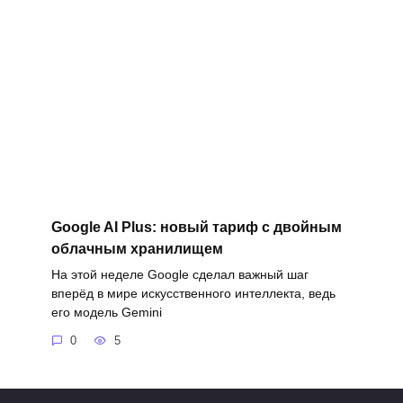
Google AI Plus: новый тариф с двойным
облачным хранилищем
На этой неделе Google сделал важный шаг
вперёд в мире искусственного интеллекта, ведь
его модель Gemini
0
5