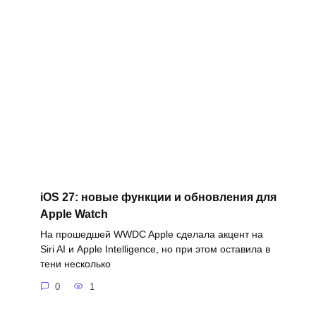
iOS 27: новые функции и обновления для
Apple Watch
На прошедшей WWDC Apple сделала акцент на
Siri AI и Apple Intelligence, но при этом оставила в
тени несколько
0
1