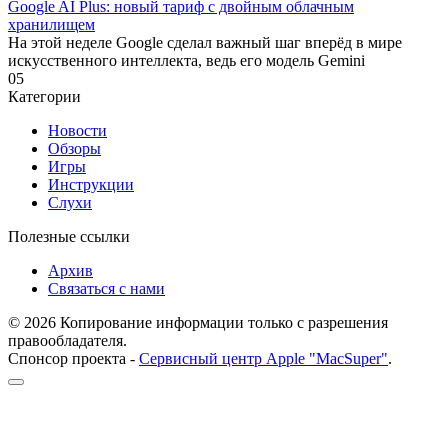
Google AI Plus: новый тариф с двойным облачным
хранилищем
На этой неделе Google сделал важный шаг вперёд в мире
искусственного интеллекта, ведь его модель Gemini
0
5
Категории
Новости
Обзоры
Игры
Инструкции
Слухи
Полезные ссылки
Архив
Связаться с нами
© 2026 Копирование информации только с разрешения
правообладателя.
Спонсор проекта -
Сервисный центр Apple "MacSuper"
.