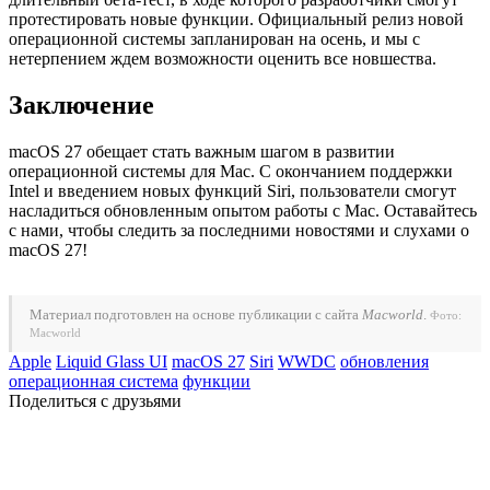
протестировать новые функции. Официальный релиз новой
операционной системы запланирован на осень, и мы с
нетерпением ждем возможности оценить все новшества.
Заключение
macOS 27 обещает стать важным шагом в развитии
операционной системы для Mac. С окончанием поддержки
Intel и введением новых функций Siri, пользователи смогут
насладиться обновленным опытом работы с Mac. Оставайтесь
с нами, чтобы следить за последними новостями и слухами о
macOS 27!
Материал подготовлен на основе публикации с сайта
Macworld
.
Фото:
Macworld
Apple
Liquid Glass UI
macOS 27
Siri
WWDC
обновления
операционная система
функции
Поделиться с друзьями