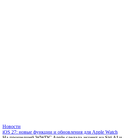
Новости
iOS 27: новые функции и обновления для Apple Watch
На прошедшей WWDC Apple сделала акцент на Siri AI и