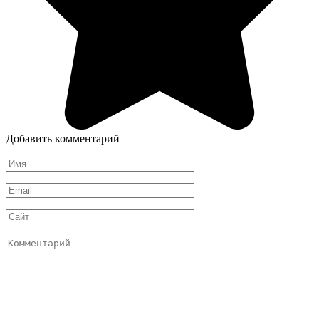
Добавить комментарий
Имя
*
Email
*
Сайт
Комментарий