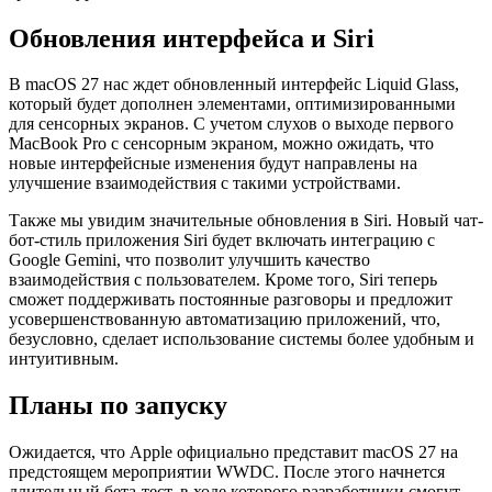
Обновления интерфейса и Siri
В macOS 27 нас ждет обновленный интерфейс Liquid Glass,
который будет дополнен элементами, оптимизированными
для сенсорных экранов. С учетом слухов о выходе первого
MacBook Pro с сенсорным экраном, можно ожидать, что
новые интерфейсные изменения будут направлены на
улучшение взаимодействия с такими устройствами.
Также мы увидим значительные обновления в Siri. Новый чат-
бот-стиль приложения Siri будет включать интеграцию с
Google Gemini, что позволит улучшить качество
взаимодействия с пользователем. Кроме того, Siri теперь
сможет поддерживать постоянные разговоры и предложит
усовершенствованную автоматизацию приложений, что,
безусловно, сделает использование системы более удобным и
интуитивным.
Планы по запуску
Ожидается, что Apple официально представит macOS 27 на
предстоящем мероприятии WWDC. После этого начнется
длительный бета-тест, в ходе которого разработчики смогут