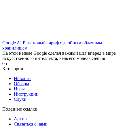
Google AI Plus: новый тариф с двойным облачным
хранилищем
На этой неделе Google сделал важный шаг вперёд в мире
искусственного интеллекта, ведь его модель Gemini
0
5
Категории
Новости
Обзоры
Игры
Инструкции
Слухи
Полезные ссылки
Архив
Связаться с нами