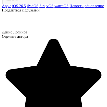
Apple
iOS 26.5
iPadOS
Siri
tvOS
watchOS
Новости
обновление
Поделиться с друзьями
Денис Логинов
Оцените автора