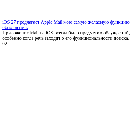
iOS 27 предлагает Apple Mail мою самую желаемую функцию
обновления.
Приложение Mail на iOS всегда было предметом обсуждений,
особенно когда речь заходит о его функциональности поиска.
0
2