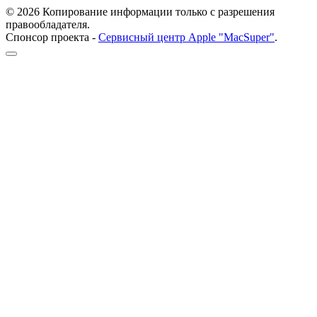
© 2026 Копирование информации только с разрешения
правообладателя.
Спонсор проекта -
Сервисный центр Apple "MacSuper"
.