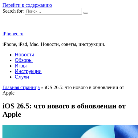
Перейти к содержанию
Search for:
iPhonec.ru
iPhone, iPad, Mac. Новости, советы, инструкции.
Новости
Обзоры
Игры
Инструкции
Слухи
Главная страница
»
iOS 26.5: что нового в обновлении от
Apple
iOS 26.5: что нового в обновлении от
Apple