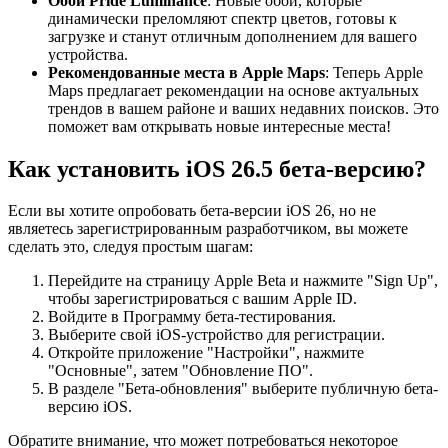
Обои Pride Luminance
: Новые обои, которые
динамически преломляют спектр цветов, готовы к
загрузке и станут отличным дополнением для вашего
устройства.
Рекомендованные места в Apple Maps
: Теперь Apple
Maps предлагает рекомендации на основе актуальных
трендов в вашем районе и ваших недавних поисков. Это
поможет вам открывать новые интересные места!
Как установить iOS 26.5 бета-версию?
Если вы хотите опробовать бета-версии iOS 26, но не
являетесь зарегистрированным разработчиком, вы можете
сделать это, следуя простым шагам:
Перейдите на страницу Apple Beta и нажмите "Sign Up",
чтобы зарегистрироваться с вашим Apple ID.
Войдите в Программу бета-тестирования.
Выберите свой iOS-устройство для регистрации.
Откройте приложение "Настройки", нажмите
"Основные", затем "Обновление ПО".
В разделе "Бета-обновления" выберите публичную бета-
версию iOS.
Обратите внимание, что может потребоваться некоторое