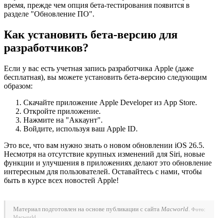
время, прежде чем опция бета-тестирования появится в
разделе "Обновление ПО".
Как установить бета-версию для
разработчиков?
Если у вас есть учетная запись разработчика Apple (даже
бесплатная), вы можете установить бета-версию следующим
образом:
Скачайте приложение Apple Developer из App Store.
Откройте приложение.
Нажмите на "Аккаунт".
Войдите, используя ваш Apple ID.
Это все, что вам нужно знать о новом обновлении iOS 26.5.
Несмотря на отсутствие крупных изменений для Siri, новые
функции и улучшения в приложениях делают это обновление
интересным для пользователей. Оставайтесь с нами, чтобы
быть в курсе всех новостей Apple!
Материал подготовлен на основе публикации с сайта
Macworld
.
Фото:
Macworld