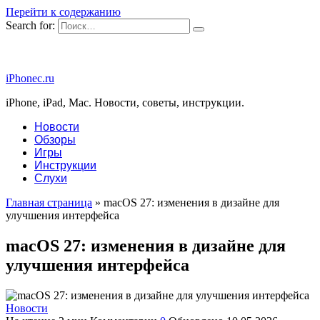
Перейти к содержанию
Search for:
iPhonec.ru
iPhone, iPad, Mac. Новости, советы, инструкции.
Новости
Обзоры
Игры
Инструкции
Слухи
Главная страница
»
macOS 27: изменения в дизайне для
улучшения интерфейса
macOS 27: изменения в дизайне для
улучшения интерфейса
Новости