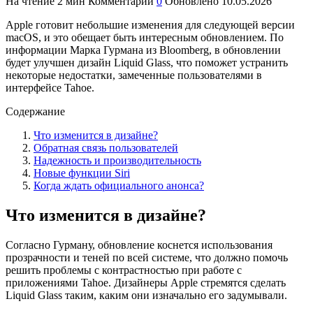
На чтение
2 мин
Комментарии
0
Обновлено
10.05.2026
Apple готовит небольшие изменения для следующей версии
macOS, и это обещает быть интересным обновлением. По
информации Марка Гурмана из Bloomberg, в обновлении
будет улучшен дизайн Liquid Glass, что поможет устранить
некоторые недостатки, замеченные пользователями в
интерфейсе Tahoe.
Содержание
Что изменится в дизайне?
Обратная связь пользователей
Надежность и производительность
Новые функции Siri
Когда ждать официального анонса?
Что изменится в дизайне?
Согласно Гурману, обновление коснется использования
прозрачности и теней по всей системе, что должно помочь
решить проблемы с контрастностью при работе с
приложениями Tahoe. Дизайнеры Apple стремятся сделать
Liquid Glass таким, каким они изначально его задумывали.