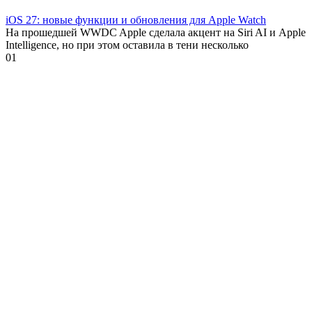
iOS 27: новые функции и обновления для Apple Watch
На прошедшей WWDC Apple сделала акцент на Siri AI и Apple
Intelligence, но при этом оставила в тени несколько
0
1