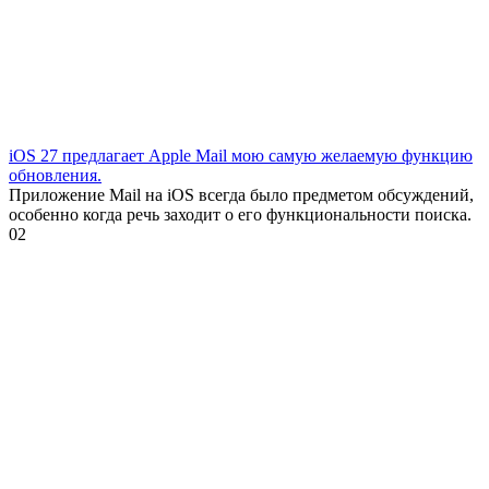
iOS 27 предлагает Apple Mail мою самую желаемую функцию
обновления.
Приложение Mail на iOS всегда было предметом обсуждений,
особенно когда речь заходит о его функциональности поиска.
0
2