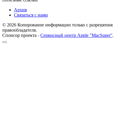
Архив
Связаться с нами
© 2026 Копирование информации только с разрешения
правообладателя.
Спонсор проекта -
Сервисный центр Apple "MacSuper"
.