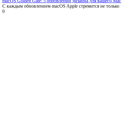
macOS Golden Gate: 5 обновлений дизайна для вашего Mac
С каждым обновлением macOS Apple стремится не только
0