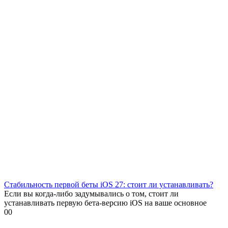
Стабильность первой беты iOS 27: стоит ли устанавливать?
Если вы когда-либо задумывались о том, стоит ли
устанавливать первую бета-версию iOS на ваше основное
0
0