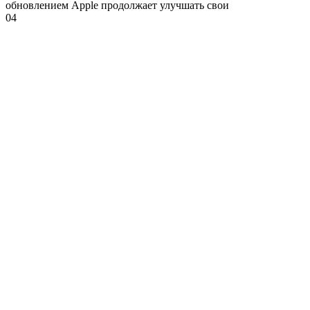
обновлением Apple продолжает улучшать свои
0
4