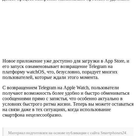
Новое приложение уже доступно для загрузки в App Store, и
его запуск ознаменовывает возвращение Telegram на
платформу watchOS, что, безусловно, порадует многих
пользователей, которые ждали этого момента.
С возвращением Telegram на Apple Watch, пользователи
получают возможность более удобно и быстро обмениваться
сообщениями прямо с запястья, что особенно актуально в
условиях быстрого ритма жизни. Теперь вы можете оставаться
на связи даже в тех ситуациях, когда использование
смартфона нецелесообразно.
Материал подготовлен на основе публикации с сайта
Smartphones24
.