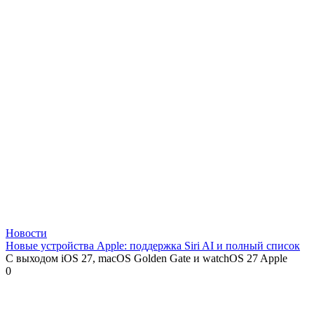
Новости
Новые устройства Apple: поддержка Siri AI и полный список
С выходом iOS 27, macOS Golden Gate и watchOS 27 Apple
0