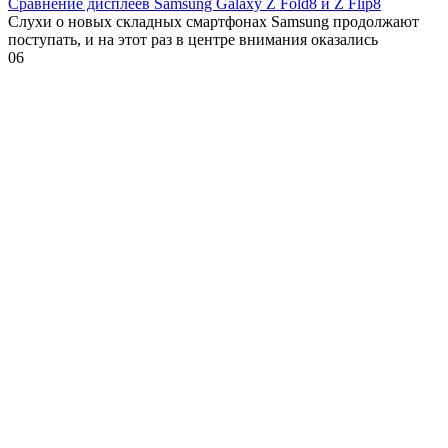
Сравнение дисплеев Samsung Galaxy Z Fold8 и Z Flip8
Слухи о новых складных смартфонах Samsung продолжают
поступать, и на этот раз в центре внимания оказались
0
6