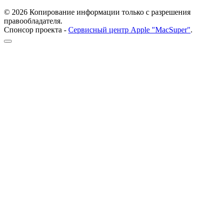
© 2026 Копирование информации только с разрешения
правообладателя.
Спонсор проекта -
Сервисный центр Apple "MacSuper"
.