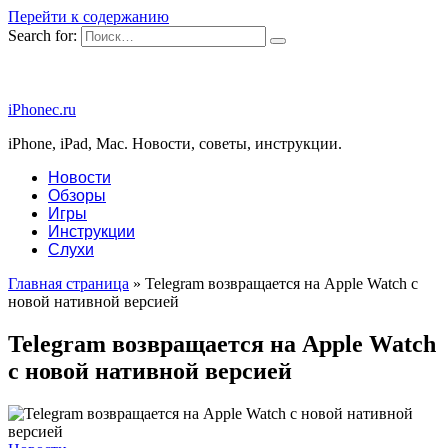
Перейти к содержанию
Search for:
iPhonec.ru
iPhone, iPad, Mac. Новости, советы, инструкции.
Новости
Обзоры
Игры
Инструкции
Слухи
Главная страница
»
Telegram возвращается на Apple Watch с
новой нативной версией
Telegram возвращается на Apple Watch
с новой нативной версией