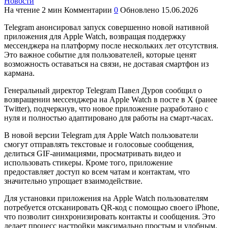
Новости
На чтение
2 мин
Комментарии
0
Обновлено
15.06.2026
Telegram анонсировал запуск совершенно новой нативной
приложения для Apple Watch, возвращая поддержку
мессенджера на платформу после нескольких лет отсутствия.
Это важное событие для пользователей, которые ценят
возможность оставаться на связи, не доставая смартфон из
кармана.
Генеральный директор Telegram Павел Дуров сообщил о
возвращении мессенджера на Apple Watch в посте в X (ранее
Twitter), подчеркнув, что новое приложение разработано с
нуля и полностью адаптировано для работы на смарт-часах.
В новой версии Telegram для Apple Watch пользователи
смогут отправлять текстовые и голосовые сообщения,
делиться GIF-анимациями, просматривать видео и
использовать стикеры. Кроме того, приложение
предоставляет доступ ко всем чатам и контактам, что
значительно упрощает взаимодействие.
Для установки приложения на Apple Watch пользователям
потребуется отсканировать QR-код с помощью своего iPhone,
что позволит синхронизировать контакты и сообщения. Это
делает процесс настройки максимально простым и удобным.