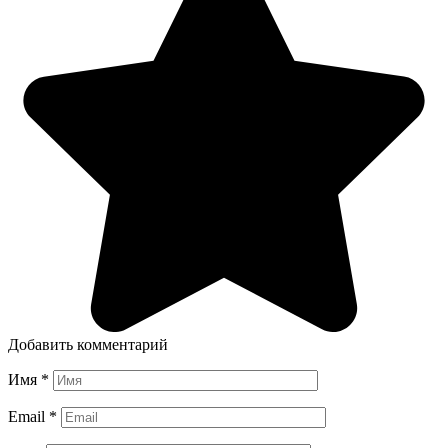
Добавить комментарий
Имя
*
Email
*