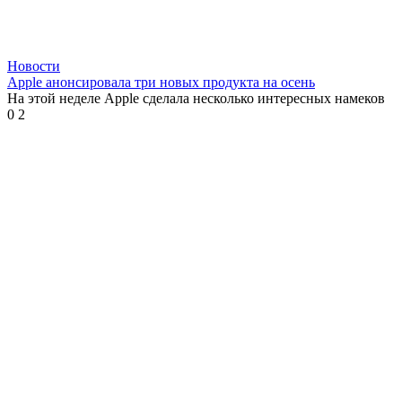
Новости
Apple анонсировала три новых продукта на осень
На этой неделе Apple сделала несколько интересных намеков
0
2