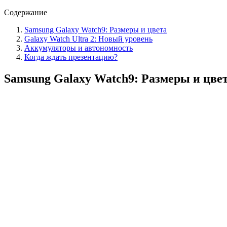
Содержание
Samsung Galaxy Watch9: Размеры и цвета
Galaxy Watch Ultra 2: Новый уровень
Аккумуляторы и автономность
Когда ждать презентацию?
Samsung Galaxy Watch9: Размеры и цве