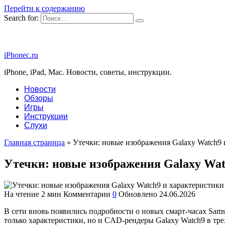
Перейти к содержанию
Search for:
iPhonec.ru
iPhone, iPad, Mac. Новости, советы, инструкции.
Новости
Обзоры
Игры
Инструкции
Слухи
Главная страница
»
Утечки: новые изображения Galaxy Watch9 и
Утечки: новые изображения Galaxy Watc
На чтение
2 мин
Комментарии
0
Обновлено
24.06.2026
В сети вновь появились подробности о новых смарт-часах Samsu
только характеристики, но и CAD-рендеры Galaxy Watch9 в трех