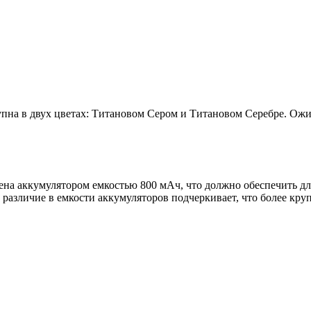
оступна в двух цветах: Титановом Сером и Титановом Серебре. Ож
ена аккумулятором емкостью 800 мАч, что должно обеспечить дл
 различие в емкости аккумуляторов подчеркивает, что более кру