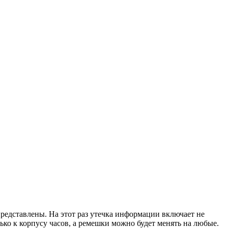
 представлены. На этот раз утечка информации включает не
ько к корпусу часов, а ремешки можно будет менять на любые.