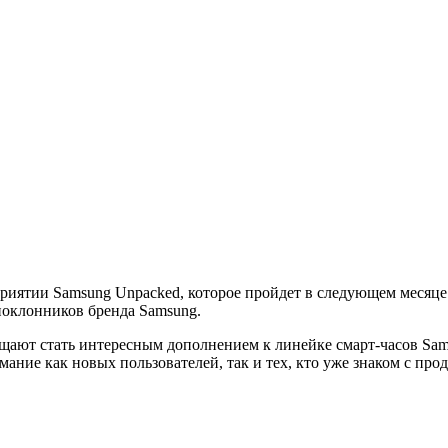
риятии Samsung Unpacked, которое пройдет в следующем месяце. 
поклонников бренда Samsung.
ещают стать интересным дополнением к линейке смарт-часов Sams
ание как новых пользователей, так и тех, кто уже знаком с про