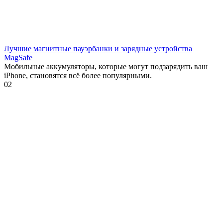
Лучшие магнитные пауэрбанки и зарядные устройства
MagSafe
Мобильные аккумуляторы, которые могут подзарядить ваш
iPhone, становятся всё более популярными.
0
2