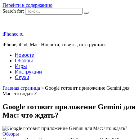
Перейти к содержанию
Search for:
iPhonec.ru
iPhone, iPad, Mac. Новости, советы, инструкции.
Новости
Обзоры
Игры
Инструкции
Слухи
Главная страница
»
Google готовит приложение Gemini для
Mac: что ждать?
Google готовит приложение Gemini для
Mac: что ждать?
Обзоры