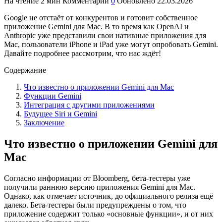
На чтение
2 мин
Комментарии
0
Обновлено
22.03.2026
Google не отстаёт от конкурентов и готовит собственное
приложение Gemini для Mac. В то время как OpenAI и
Anthropic уже представили свои нативные приложения для
Mac, пользователи iPhone и iPad уже могут опробовать Gemini.
Давайте подробнее рассмотрим, что нас ждёт!
Содержание
Что известно о приложении Gemini для Mac
Функции Gemini
Интеграция с другими приложениями
Будущее Siri и Gemini
Заключение
Что известно о приложении Gemini для
Mac
Согласно информации от Bloomberg, бета-тестеры уже
получили раннюю версию приложения Gemini для Mac.
Однако, как отмечает источник, до официального релиза ещё
далеко. Бета-тестеры были предупреждены о том, что
приложение содержит только «основные функции», и от них