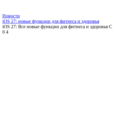
Новости
iOS 27: новые функции для фитнеса и здоровья
iOS 27: Все новые функции для фитнеса и здоровья С
0
4