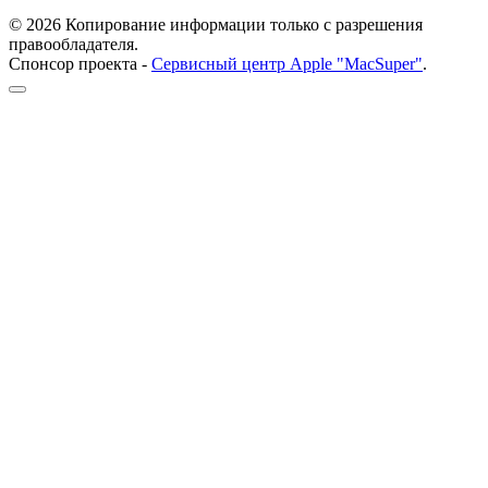
© 2026 Копирование информации только с разрешения
правообладателя.
Спонсор проекта -
Сервисный центр Apple "MacSuper"
.