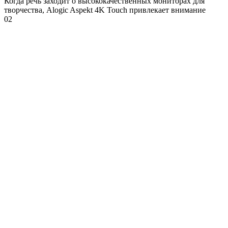
Когда речь заходит о высококачественных мониторах для
творчества, Alogic Aspekt 4K Touch привлекает внимание
0
2