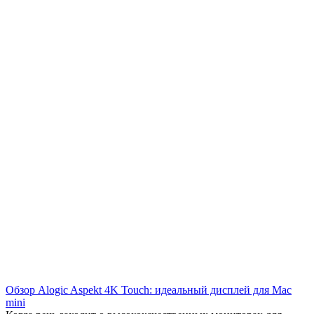
Обзор Alogic Aspekt 4K Touch: идеальный дисплей для Mac
mini