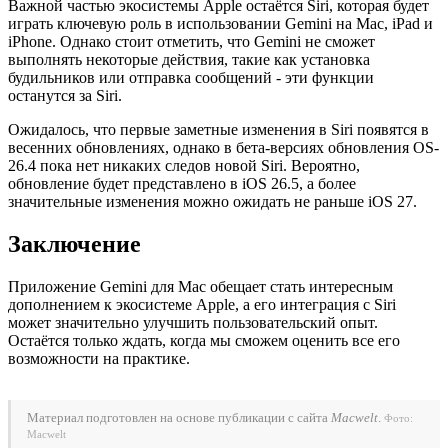
Важной частью экосистемы Apple остаётся Siri, которая будет
играть ключевую роль в использовании Gemini на Mac, iPad и
iPhone. Однако стоит отметить, что Gemini не сможет
выполнять некоторые действия, такие как установка
будильников или отправка сообщений - эти функции
останутся за Siri.
Ожидалось, что первые заметные изменения в Siri появятся в
весенних обновлениях, однако в бета-версиях обновления OS-
26.4 пока нет никаких следов новой Siri. Вероятно,
обновление будет представлено в iOS 26.5, а более
значительные изменения можно ожидать не раньше iOS 27.
Заключение
Приложение Gemini для Mac обещает стать интересным
дополнением к экосистеме Apple, а его интеграция с Siri
может значительно улучшить пользовательский опыт.
Остаётся только ждать, когда мы сможем оценить все его
возможности на практике.
Материал подготовлен на основе публикации с сайта
Macwelt
.
Фото:
Macwelt