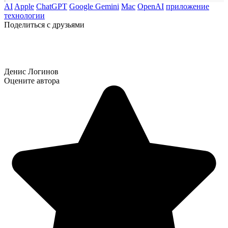
AI
Apple
ChatGPT
Google Gemini
Mac
OpenAI
приложение
технологии
Поделиться с друзьями
Денис Логинов
Оцените автора