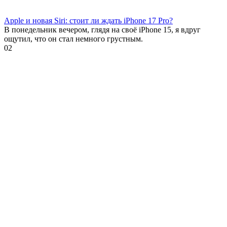
Apple и новая Siri: стоит ли ждать iPhone 17 Pro?
В понедельник вечером, глядя на своё iPhone 15, я вдруг
ощутил, что он стал немного грустным.
0
2