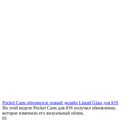
Pocket Casts обновился: новый дизайн Liquid Glass для iOS
На этой неделе Pocket Casts для iOS получил обновление,
которое изменило его визуальный облик.
0
1