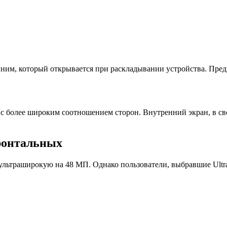
енним, который открывается при раскладывании устройства. Пре
с более широким соотношением сторон. Внутренний экран, в свою 
фронтальных
 ультраширокую на 48 МП. Однако пользователи, выбравшие Ultra 