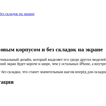
ез складок на экране
овым корпусом и без складок на экране
 уникальный дизайн, который выделяет его среди других моделей
й экран будет короче и шире, чем у остальных iPhone, а внутре
ет без складки, что станет значительным шагом вперёд для склад
тации