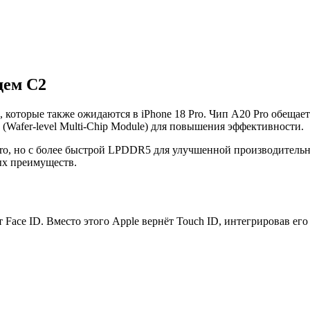
дем C2
, которые также ожидаются в iPhone 18 Pro. Чип A20 Pro обещае
afer-level Multi-Chip Module) для повышения эффективности.
 Pro, но с более быстрой LPDDR5 для улучшенной производител
ых преимуществ.
т Face ID. Вместо этого Apple вернёт Touch ID, интегрировав его 