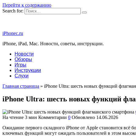
Перейти к содержанию
Search for:
iPhonec.ru
iPhone, iPad, Mac. Новости, советы, инструкции.
Новости
Обзоры
Игры
Инструкции
Слухи
Главная страница
»
iPhone Ultra: шесть новых функций флагма
iPhone Ultra: шесть новых функций фл
На чтение
3 мин
Комментарии
0
Обновлено
14.06.2026
Ожидание первого складного iPhone от Apple становится всё б
ключевых функций могут ожидать пользователей в этом высок