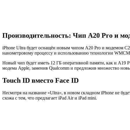
Производительность: Чип A20 Pro и мо
iPhone Ultra будет оснащён новым чипом A20 Pro и модемом C2
нанометровому процессу и использованию технологии WMCM (W
Новый чип будет иметь 12 ГБ оперативной памяти, как и A19
модема Apple, заменив Qualcomm и предложив множество нов
Touch ID вместо Face ID
Несмотря на название «Ultra», в новом складном iPhone не буде
схожа с тем, что предлагает iPad Air и iPad mini.