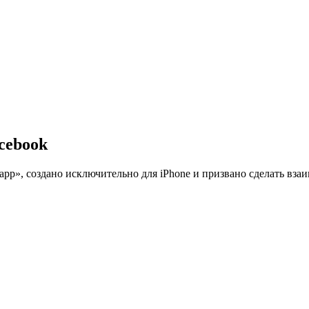
cebook
pp», создано исключительно для iPhone и призвано сделать вза