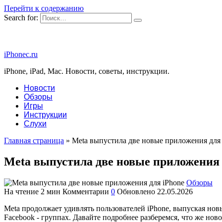
Перейти к содержанию
Search for:
iPhonec.ru
iPhone, iPad, Mac. Новости, советы, инструкции.
Новости
Обзоры
Игры
Инструкции
Слухи
Главная страница
»
Meta выпустила две новые приложения для 
Meta выпустила две новые приложения 
Обзоры
На чтение
2 мин
Комментарии
0
Обновлено
22.05.2026
Meta продолжает удивлять пользователей iPhone, выпуская но
Facebook - группах. Давайте подробнее разберемся, что же нов