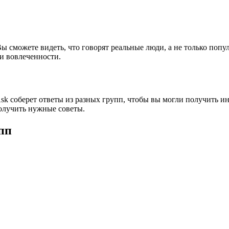
ы сможете видеть, что говорят реальные люди, а не только попу
и вовлеченности.
k соберет ответы из разных групп, чтобы вы могли получить ин
олучить нужные советы.
пп