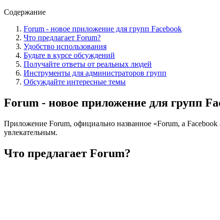
Содержание
Forum - новое приложение для групп Facebook
Что предлагает Forum?
Удобство использования
Будьте в курсе обсуждений
Получайте ответы от реальных людей
Инструменты для администраторов групп
Обсуждайте интересные темы
Forum - новое приложение для групп Fa
Приложение Forum, официально названное «Forum, a Facebook a
увлекательным.
Что предлагает Forum?