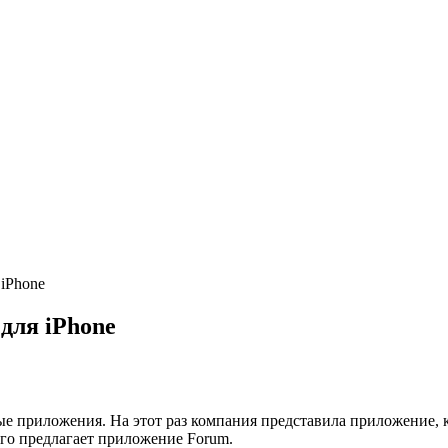
iPhone
для iPhone
вые приложения. На этот раз компания представила приложение,
ого предлагает приложение Forum.