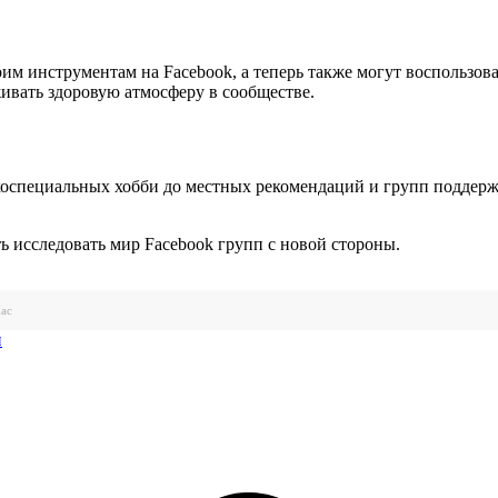
им инструментам на Facebook, а теперь также могут воспользо
ивать здоровую атмосферу в сообществе.
зкоспециальных хобби до местных рекомендаций и групп поддерж
ть исследовать мир Facebook групп с новой стороны.
ac
и