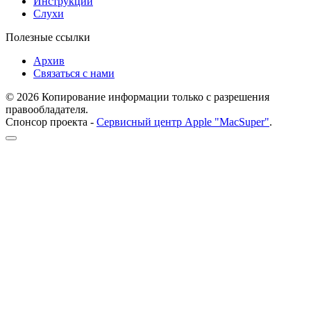
Инструкции
Слухи
Полезные ссылки
Архив
Связаться с нами
© 2026 Копирование информации только с разрешения
правообладателя.
Спонсор проекта -
Сервисный центр Apple "MacSuper"
.