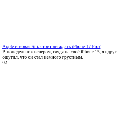
Apple и новая Siri: стоит ли ждать iPhone 17 Pro?
В понедельник вечером, глядя на своё iPhone 15, я вдруг
ощутил, что он стал немного грустным.
0
2