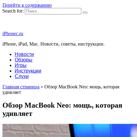
Перейти к содержанию
Search for:
iPhonec.ru
iPhone, iPad, Mac. Новости, советы, инструкции.
Новости
Обзоры
Игры
Инструкции
Слухи
Главная страница
»
Обзор MacBook Neo: мощь, которая
удивляет
Обзор MacBook Neo: мощь, которая
удивляет