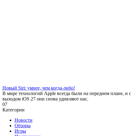
Новый Siri: умнее, чем когда-либо!
В мире технологий Apple всегда были на переднем плане, и с
выходом iOS 27 они снова удивляют нас.
0
7
Категории
Новости
Обзоры
Игры