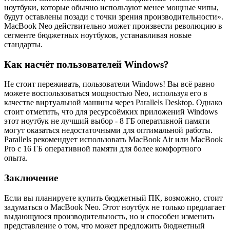
ноутбуки, которые обычно используют менее мощные чипы,
будут оставлены позади с точки зрения производительности».
MacBook Neo действительно может произвести революцию в
сегменте бюджетных ноутбуков, устанавливая новые
стандарты.
Как насчёт пользователей Windows?
Не стоит переживать, пользователи Windows! Вы всё равно
можете воспользоваться мощностью Neo, используя его в
качестве виртуальной машины через Parallels Desktop. Однако
стоит отметить, что для ресурсоёмких приложений Windows
этот ноутбук не лучший выбор - 8 ГБ оперативной памяти
могут оказаться недостаточными для оптимальной работы.
Parallels рекомендует использовать MacBook Air или MacBook
Pro с 16 ГБ оперативной памяти для более комфортного
опыта.
Заключение
Если вы планируете купить бюджетный ПК, возможно, стоит
задуматься о MacBook Neo. Этот ноутбук не только предлагает
выдающуюся производительность, но и способен изменить
представление о том, что может предложить бюджетный