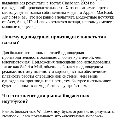
выдающиеся результаты в тестах Cinebench 2024 по
одноядерной производительности. Хотя он занимает третье
место, уступая только собственным моделям Apple - MacBook
Air с M4 и M5, это всё равно впечатляет. Бюджетные ноутбуки
от Acer, Asus, HP и Lenovo остаются позади, используя менее
мощные процессоры.
Почему одноядерная производительность так
важна?
Для большинства пользователей одноядерная
производительность оказывается более критичной, чем
многопоточная. Приложения повседневного использования,
такие как Safari и Mail, обычно работают в одноядерном
режиме, поэтому именно эта характеристика обеспечивает
плавность работы операционной системы. Чем выше
одноядерная производительность, тем быстрее и отзывчивее
будет ваш опыт взаимодействия с устройством.
Что это значит для рынка бюджетных
ноутбуков?
Рынок бюджетных Windows-ноутбуков огромен, но результаты
Notebook Check показывают, что «бюджетные Windows-