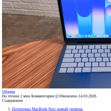
Обзоры
На чтение
2 мин
Комментарии
0
Обновлено
14.03.2026
Содержание
Потенциал MacBook Neo: новый уровень