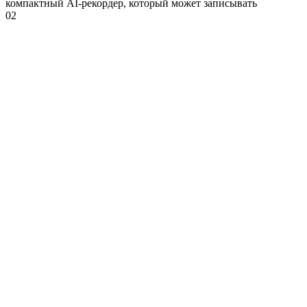
компактный AI-рекордер, который может записывать
0
2