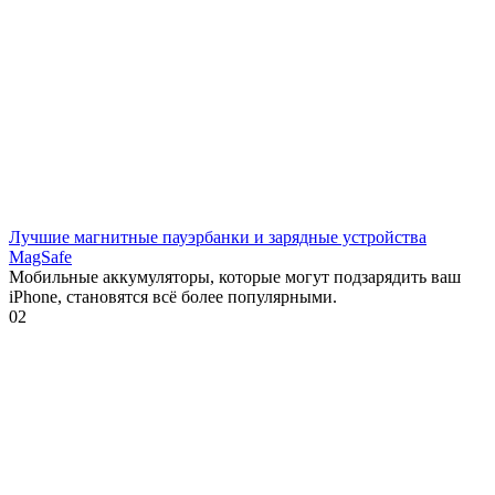
Лучшие магнитные пауэрбанки и зарядные устройства
MagSafe
Мобильные аккумуляторы, которые могут подзарядить ваш
iPhone, становятся всё более популярными.
0
2