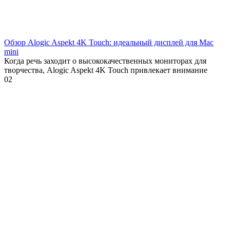
Обзор Alogic Aspekt 4K Touch: идеальный дисплей для Mac
mini
Когда речь заходит о высококачественных мониторах для
творчества, Alogic Aspekt 4K Touch привлекает внимание
0
2