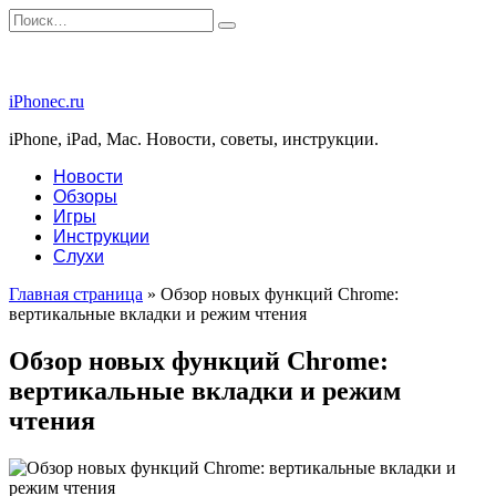
Перейти
Search
к
for:
содержанию
iPhonec.ru
iPhone, iPad, Mac. Новости, советы, инструкции.
Новости
Обзоры
Игры
Инструкции
Слухи
Главная страница
»
Обзор новых функций Chrome:
вертикальные вкладки и режим чтения
Обзор новых функций Chrome:
вертикальные вкладки и режим
чтения