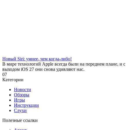
Новый Siri: умнее, чем когда-либо!
В мире технологий Apple всегда были на переднем плане, и с
выходом iOS 27 они снова удивляют нас.
0
7
Категории
Новости
Обзоры
Игры
Инструкции
Слухи
Полезные ссылки