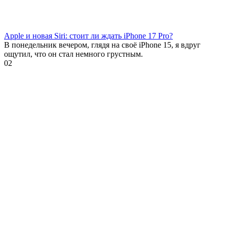
Apple и новая Siri: стоит ли ждать iPhone 17 Pro?
В понедельник вечером, глядя на своё iPhone 15, я вдруг
ощутил, что он стал немного грустным.
0
2