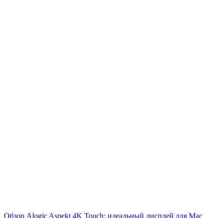
Обзор Alogic Aspekt 4K Touch: идеальный дисплей для Mac