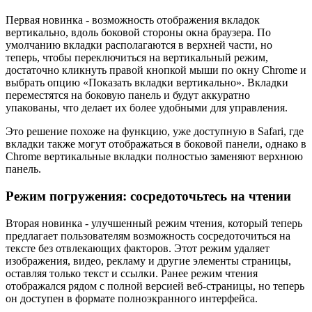
Первая новинка - возможность отображения вкладок
вертикально, вдоль боковой стороны окна браузера. По
умолчанию вкладки располагаются в верхней части, но
теперь, чтобы переключиться на вертикальный режим,
достаточно кликнуть правой кнопкой мыши по окну Chrome и
выбрать опцию «Показать вкладки вертикально». Вкладки
переместятся на боковую панель и будут аккуратно
упакованы, что делает их более удобными для управления.
Это решение похоже на функцию, уже доступную в Safari, где
вкладки также могут отображаться в боковой панели, однако в
Chrome вертикальные вкладки полностью заменяют верхнюю
панель.
Режим погружения: сосредоточьтесь на чтении
Вторая новинка - улучшенный режим чтения, который теперь
предлагает пользователям возможность сосредоточиться на
тексте без отвлекающих факторов. Этот режим удаляет
изображения, видео, рекламу и другие элементы страницы,
оставляя только текст и ссылки. Ранее режим чтения
отображался рядом с полной версией веб-страницы, но теперь
он доступен в формате полноэкранного интерфейса.