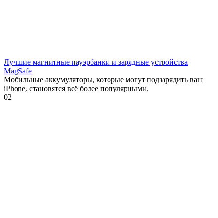
Лучшие магнитные пауэрбанки и зарядные устройства
MagSafe
Мобильные аккумуляторы, которые могут подзарядить ваш
iPhone, становятся всё более популярными.
0
2