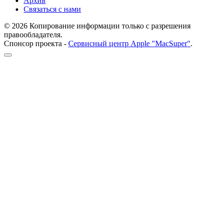
Архив
Связаться с нами
© 2026 Копирование информации только с разрешения
правообладателя.
Спонсор проекта -
Сервисный центр Apple "MacSuper"
.