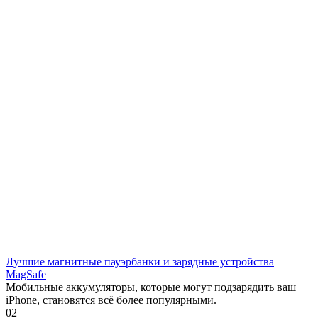
Лучшие магнитные пауэрбанки и зарядные устройства
MagSafe
Мобильные аккумуляторы, которые могут подзарядить ваш
iPhone, становятся всё более популярными.
0
2