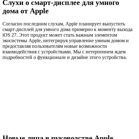
Слухи о смарт-дисплее для умного
дома от Apple
Согласно последним слухам, Apple планирует выпустить
смарт-дисплей для умного дома примерно к моменту выхода
iOS 27. Этот продукт может стать важным элементом
экосистемы Apple, интегрируя управление умным домом и
предоставляя пользователям новые возможности
взаимодействия с устройствами. Мы с нетерпением ждем
подробностей о функционале и дизайне этого устройства.
Новые лица в руководстве Apple