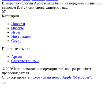
В мире технологий Apple всегда были на переднем плане, и с
выходом iOS 27 они снова удивляют нас.
0
7
Категории
Новости
Обзоры
Игры
Инструкции
Слухи
Полезные ссылки
Архив
Связаться с нами
© 2026 Копирование информации только с разрешения
правообладателя.
Спонсор проекта -
Сервисный центр Apple "MacSuper"
.