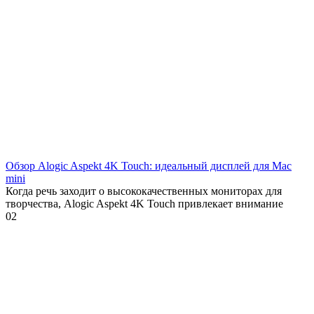
Обзор Alogic Aspekt 4K Touch: идеальный дисплей для Mac
mini
Когда речь заходит о высококачественных мониторах для
творчества, Alogic Aspekt 4K Touch привлекает внимание
0
2