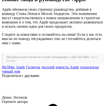
Apple обновила свою страницу руководства, добавив в
команду Стива Лемэя и Молли Андерсон. Эти назначения
могут свидетельствовать о новых направлениях в стратегии
компании и о том, что Apple продолжает активно развиваться
и искать свежие идеи для своих продуктов.
Следите за новостями и оставайтесь на связи! Если у вас есть
мысли по поводу обсуждаемых тем, не стесняйтесь делиться
ими с нами.
Материал подготовлен на основе публикации с сайта
9to5Mac
.
Фото:
9to5Mac
9to5Mac
Apple
Гаджеты
дисплей
новости Apple
технологии
умный дом
Поделиться с друзьями
Денис Логинов
Оцените автора