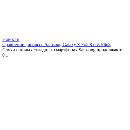
Новости
Сравнение дисплеев Samsung Galaxy Z Fold8 и Z Flip8
Слухи о новых складных смартфонах Samsung продолжают
0
1