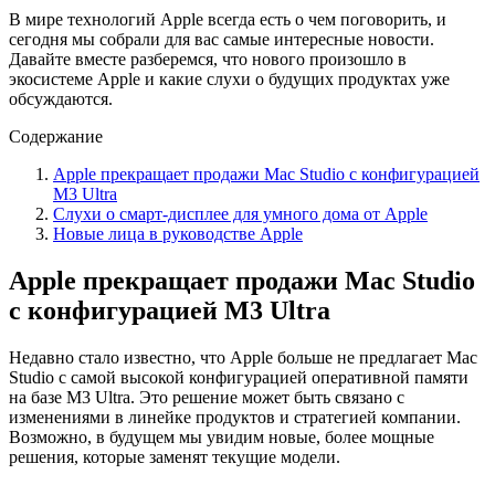
В мире технологий Apple всегда есть о чем поговорить, и
сегодня мы собрали для вас самые интересные новости.
Давайте вместе разберемся, что нового произошло в
экосистеме Apple и какие слухи о будущих продуктах уже
обсуждаются.
Содержание
Apple прекращает продажи Mac Studio с конфигурацией
M3 Ultra
Слухи о смарт-дисплее для умного дома от Apple
Новые лица в руководстве Apple
Apple прекращает продажи Mac Studio
с конфигурацией M3 Ultra
Недавно стало известно, что Apple больше не предлагает Mac
Studio с самой высокой конфигурацией оперативной памяти
на базе M3 Ultra. Это решение может быть связано с
изменениями в линейке продуктов и стратегией компании.
Возможно, в будущем мы увидим новые, более мощные
решения, которые заменят текущие модели.