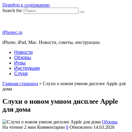
Перейти к содержанию
Search for:
iPhonec.ru
iPhone, iPad, Mac. Новости, советы, инструкции.
Новости
Обзоры
Игры
Инструкции
Слухи
Главная страница
»
Слухи о новом умном дисплее Apple для
дома
Слухи о новом умном дисплее Apple
для дома
Обзоры
На чтение
2 мин
Комментарии
0
Обновлено
14.03.2026