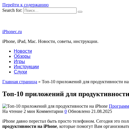
Перейти к содержанию
Search for:
iPhonec.ru
iPhone, iPad, Mac. Новости, советы, инструкции.
Новости
Обзоры
Игры
Инструкции
Слухи
Главная страница
»
Топ-10 приложений для продуктивности на
Топ-10 приложений для продуктивности
Програм
На чтение
2 мин
Комментарии
0
Обновлено
21.08.2025
iPhone давно перестал быть просто телефоном. Сегодня это п
продуктивности на iPhone
, которые помогут Вам организоват