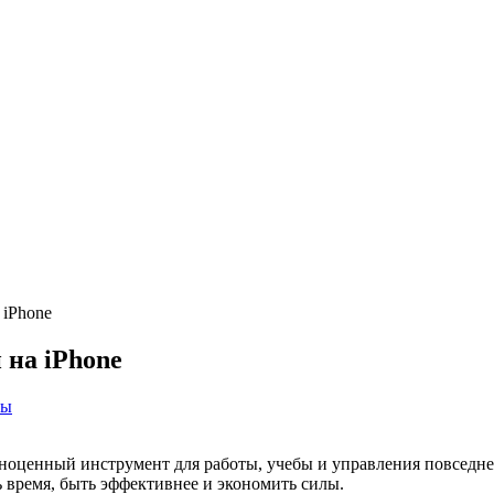
 iPhone
 на iPhone
мы
олноценный инструмент для работы, учебы и управления повсед
ь время, быть эффективнее и экономить силы.