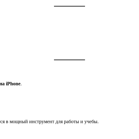
на iPhone
.
ится в мощный инструмент для работы и учебы.