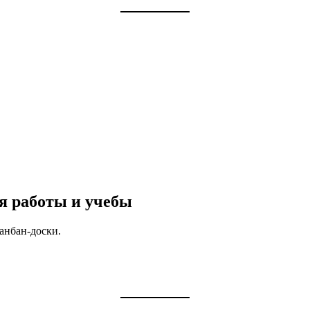
ля работы и учебы
канбан-доски.