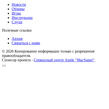
Новости
Обзоры
Игры
Инструкции
Слухи
Полезные ссылки
Архив
Связаться с нами
© 2026 Копирование информации только с разрешения
правообладателя.
Спонсор проекта -
Сервисный центр Apple "MacSuper"
.