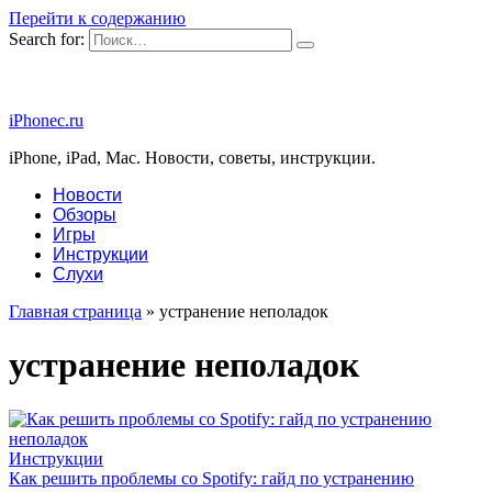
Перейти к содержанию
Search for:
iPhonec.ru
iPhone, iPad, Mac. Новости, советы, инструкции.
Новости
Обзоры
Игры
Инструкции
Слухи
Главная страница
»
устранение неполадок
устранение неполадок
Инструкции
Как решить проблемы со Spotify: гайд по устранению