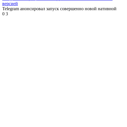
версией
Telegram анонсировал запуск совершенно новой нативной
0
3