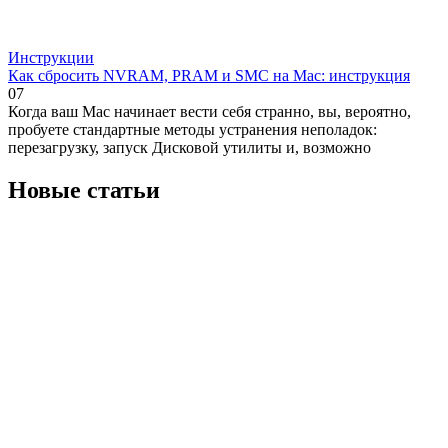
Инструкции
Как сбросить NVRAM, PRAM и SMC на Mac: инструкция
0
7
Когда ваш Mac начинает вести себя странно, вы, вероятно,
пробуете стандартные методы устранения неполадок:
перезагрузку, запуск Дисковой утилиты и, возможно
Новые статьи