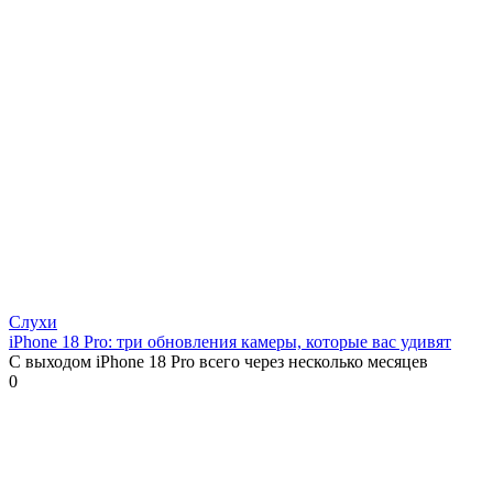
Слухи
iPhone 18 Pro: три обновления камеры, которые вас удивят
С выходом iPhone 18 Pro всего через несколько месяцев
0