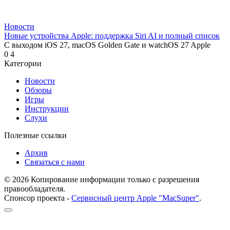
Новости
Новые устройства Apple: поддержка Siri AI и полный список
С выходом iOS 27, macOS Golden Gate и watchOS 27 Apple
0
4
Категории
Новости
Обзоры
Игры
Инструкции
Слухи
Полезные ссылки
Архив
Связаться с нами
© 2026 Копирование информации только с разрешения
правообладателя.
Спонсор проекта -
Сервисный центр Apple "MacSuper"
.