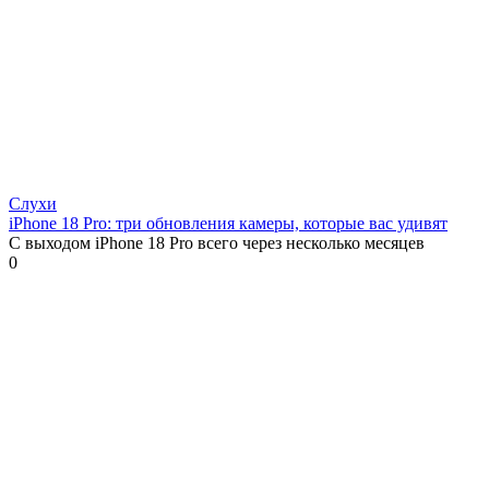
Слухи
iPhone 18 Pro: три обновления камеры, которые вас удивят
С выходом iPhone 18 Pro всего через несколько месяцев
0