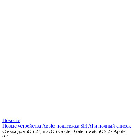
Новости
Новые устройства Apple: поддержка Siri AI и полный список
С выходом iOS 27, macOS Golden Gate и watchOS 27 Apple
0
4