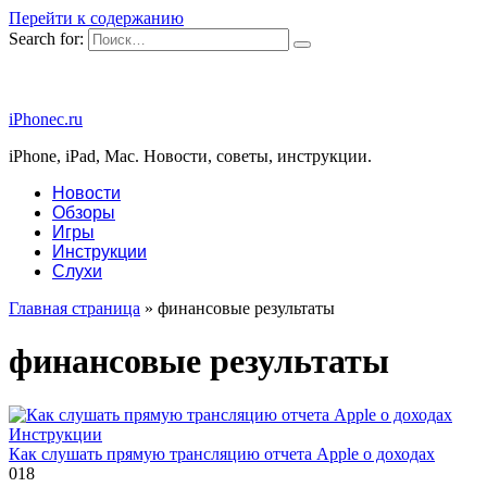
Перейти к содержанию
Search for:
iPhonec.ru
iPhone, iPad, Mac. Новости, советы, инструкции.
Новости
Обзоры
Игры
Инструкции
Слухи
Главная страница
»
финансовые результаты
финансовые результаты
Инструкции
Как слушать прямую трансляцию отчета Apple о доходах
0
18