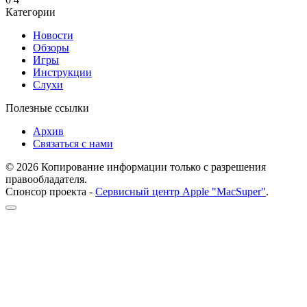
Категории
Новости
Обзоры
Игры
Инструкции
Слухи
Полезные ссылки
Архив
Связаться с нами
© 2026 Копирование информации только с разрешения
правообладателя.
Спонсор проекта -
Сервисный центр Apple "MacSuper"
.