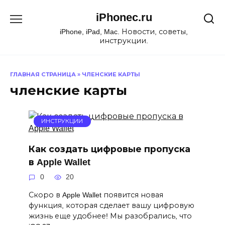
Перейти
iPhonec.ru
к
содержанию
iPhone, iPad, Mac. Новости, советы,
инструкции.
ГЛАВНАЯ СТРАНИЦА
»
ЧЛЕНСКИЕ КАРТЫ
членские карты
ИНСТРУКЦИИ
Как создать цифровые пропуска
в Apple Wallet
0
20
Скоро в Apple Wallet появится новая
функция, которая сделает вашу цифровую
жизнь еще удобнее! Мы разобрались, что