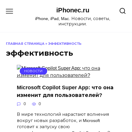
Перейти
iPhonec.ru
к
содержанию
iPhone, iPad, Mac. Новости, советы,
инструкции.
ГЛАВНАЯ СТРАНИЦА
»
ЭФФЕКТИВНОСТЬ
эффективность
НОВОСТИ
Microsoft Copilot Super App: что она
изменит для пользователей?
0
0
В мире технологий нарастают волнения
вокруг новых разработок, и Microsoft
готовит к запуску свою