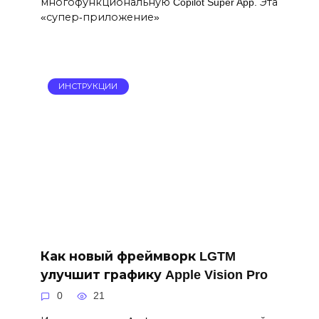
многофункциональную Copilot Super App. Эта
«супер-приложение»
ИНСТРУКЦИИ
Как новый фреймворк LGTM
улучшит графику Apple Vision Pro
0
21