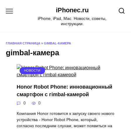
Перейти
iPhonec.ru
к
содержанию
iPhone, iPad, Mac. Новости, советы,
инструкции.
ГЛАВНАЯ СТРАНИЦА
»
GIMBAL-КАМЕРА
gimbal-камера
НОВОСТИ
Honor Robot Phone: инновационный
смартфон с гimbal-камерой
0
0
Компания Honor готовится к запуску своего нового
устройства - Honor Robot Phone, который,
согласно последним слухам, может появиться на