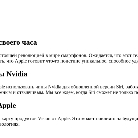
своего часа
астоящей революцией в мире смартфонов. Ожидается, что этот те
ть, что Apple готовит что-то поистине уникальное, способное у
ы Nvidia
e использовать чипы Nvidia для обновленной версии Siri, рабо
мным и отзывчивым. Мы все ждем, когда Siri сможет не только 
Apple
карту продуктов Vision от Apple. Это может повлиять на будущи
нологиях.