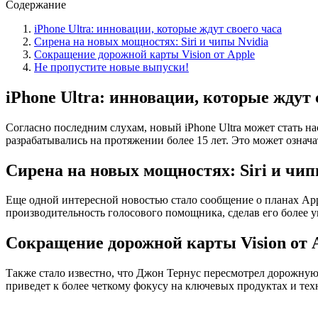
Содержание
iPhone Ultra: инновации, которые ждут своего часа
Сирена на новых мощностях: Siri и чипы Nvidia
Сокращение дорожной карты Vision от Apple
Не пропустите новые выпуски!
iPhone Ultra: инновации, которые ждут 
Согласно последним слухам, новый iPhone Ultra может стать н
разрабатывались на протяжении более 15 лет. Это может означа
Сирена на новых мощностях: Siri и чип
Еще одной интересной новостью стало сообщение о планах Appl
производительность голосового помощника, сделав его более у
Сокращение дорожной карты Vision от 
Также стало известно, что Джон Тернус пересмотрел дорожную 
приведет к более четкому фокусу на ключевых продуктах и тех