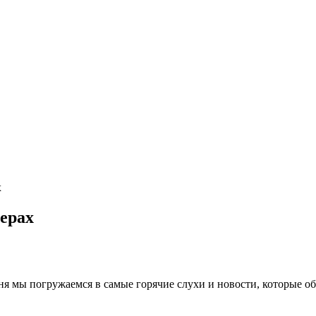
х
верах
дня мы погружаемся в самые горячие слухи и новости, которые об