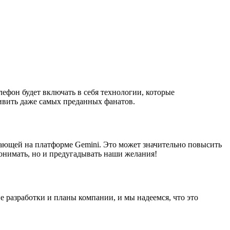
лефон будет включать в себя технологии, которые
дивить даже самых преданных фанатов.
тающей на платформе Gemini. Это может значительно повысить
понимать, но и предугадывать наши желания!
е разработки и планы компании, и мы надеемся, что это