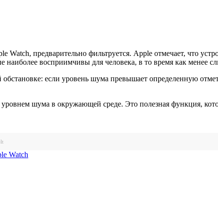
 Watch, предварительно фильтруется. Apple отмечает, что устро
торые наиболее восприимчивы для человека, в то время как менее
бстановке: если уровень шума превышает определенную отметку
за уровнем шума в окружающей среде. Это полезная функция, кот
lt
le Watch