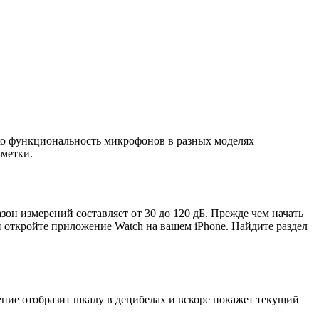
нако функциональность микрофонов в разных моделях
аметки.
он измерений составляет от 30 до 120 дБ. Прежде чем начать
и откройте приложение Watch на вашем iPhone. Найдите раздел
ение отобразит шкалу в децибелах и вскоре покажет текущий