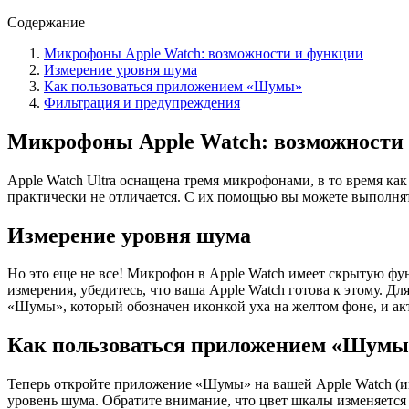
Содержание
Микрофоны Apple Watch: возможности и функции
Измерение уровня шума
Как пользоваться приложением «Шумы»
Фильтрация и предупреждения
Микрофоны Apple Watch: возможности
Apple Watch Ultra оснащена тремя микрофонами, в то время ка
практически не отличается. С их помощью вы можете выполнять
Измерение уровня шума
Но это еще не все! Микрофон в Apple Watch имеет скрытую фу
измерения, убедитесь, что ваша Apple Watch готова к этому. Д
«Шумы», который обозначен иконкой уха на желтом фоне, и а
Как пользоваться приложением «Шумы
Теперь откройте приложение «Шумы» на вашей Apple Watch (ико
уровень шума. Обратите внимание, что цвет шкалы изменяется 