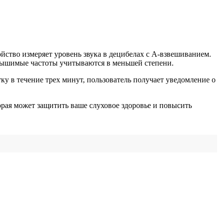
йство измеряет уровень звука в децибелах с A-взвешиванием.
 слышимые частоты учитываются в меньшей степени.
 в течение трех минут, пользователь получает уведомление о
орая может защитить ваше слуховое здоровье и повысить