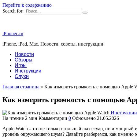
Перейти к содержанию
Search for:
iPhonec.ru
iPhone, iPad, Mac. Новости, советы, инструкции.
Новости
Обзоры
Игры
Инструкции
Слухи
Главная страница
»
Как измерить громкость с помощью Apple 
Как измерить громкость с помощью Ap
Инструкции
На чтение
2 мин
Комментарии
0
Обновлено
21.05.2026
Apple Watch - это не только стильный аксессуар, но и мощный
уровень окружающего шума? Давайте разберемся, как именно э