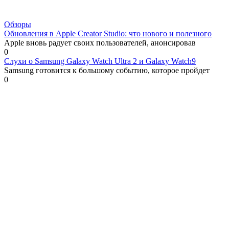
Обзоры
Обновления в Apple Creator Studio: что нового и полезного
Apple вновь радует своих пользователей, анонсировав
0
Слухи о Samsung Galaxy Watch Ultra 2 и Galaxy Watch9
Samsung готовится к большому событию, которое пройдет
0