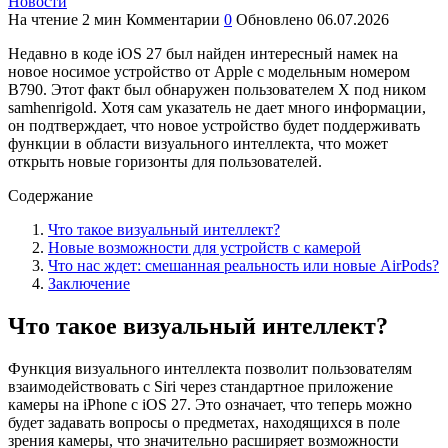
Новости
На чтение
2 мин
Комментарии
0
Обновлено
06.07.2026
Недавно в коде iOS 27 был найден интересный намек на
новое носимое устройство от Apple с модельным номером
B790. Этот факт был обнаружен пользователем X под ником
samhenrigold. Хотя сам указатель не дает много информации,
он подтверждает, что новое устройство будет поддерживать
функции в области визуального интеллекта, что может
открыть новые горизонты для пользователей.
Содержание
Что такое визуальный интеллект?
Новые возможности для устройств с камерой
Что нас ждет: смешанная реальность или новые AirPods?
Заключение
Что такое визуальный интеллект?
Функция визуального интеллекта позволит пользователям
взаимодействовать с Siri через стандартное приложение
камеры на iPhone с iOS 27. Это означает, что теперь можно
будет задавать вопросы о предметах, находящихся в поле
зрения камеры, что значительно расширяет возможности