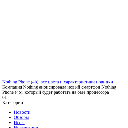
Nothing Phone (4b): все цвета и характеристики новинки
Компания Nothing анонсировала новый смартфон Nothing
Phone (4b), который будет работать на базе процессора
0
1
Категории
Новости
Обзоры
Игры
Инструкции