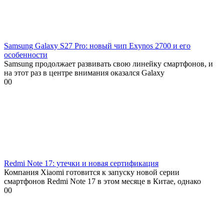
Samsung Galaxy S27 Pro: новый чип Exynos 2700 и его
особенности
Samsung продолжает развивать свою линейку смартфонов, и
на этот раз в центре внимания оказался Galaxy
0
0
Redmi Note 17: утечки и новая сертификация
Компания Xiaomi готовится к запуску новой серии
смартфонов Redmi Note 17 в этом месяце в Китае, однако
0
0