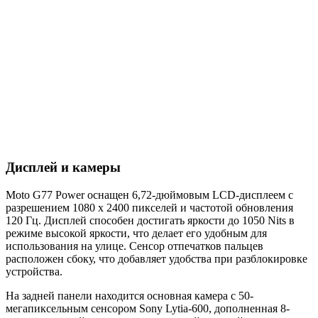
Дисплей и камеры
Moto G77 Power оснащен 6,72-дюймовым LCD-дисплеем с
разрешением 1080 x 2400 пикселей и частотой обновления
120 Гц. Дисплей способен достигать яркости до 1050 Nits в
режиме высокой яркости, что делает его удобным для
использования на улице. Сенсор отпечатков пальцев
расположен сбоку, что добавляет удобства при разблокировке
устройства.
На задней панели находится основная камера с 50-
мегапиксельным сенсором Sony Lytia-600, дополненная 8-