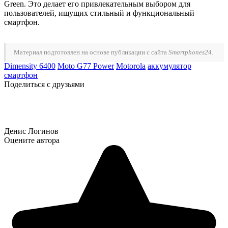
Green. Это делает его привлекательным выбором для
пользователей, ищущих стильный и функциональный
смартфон.
Материал подготовлен на основе публикации с сайта
Smartphones24
.
Dimensity 6400
Moto G77 Power
Motorola
аккумулятор
смартфон
Поделиться с друзьями
Денис Логинов
Оцените автора