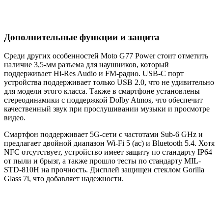
Дополнительные функции и защита
Среди других особенностей Moto G77 Power стоит отметить
наличие 3,5-мм разъема для наушников, который
поддерживает Hi-Res Audio и FM-радио. USB-C порт
устройства поддерживает только USB 2.0, что не удивительно
для модели этого класса. Также в смартфоне установлены
стереодинамики с поддержкой Dolby Atmos, что обеспечит
качественный звук при прослушивании музыки и просмотре
видео.
Смартфон поддерживает 5G-сети с частотами Sub-6 GHz и
предлагает двойной диапазон Wi-Fi 5 (ac) и Bluetooth 5.4. Хотя
NFC отсутствует, устройство имеет защиту по стандарту IP64
от пыли и брызг, а также прошло тесты по стандарту MIL-
STD-810H на прочность. Дисплей защищен стеклом Gorilla
Glass 7i, что добавляет надежности.