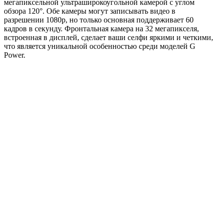
мегапиксельной ультраширокоугольной камерой с углом
обзора 120°. Обе камеры могут записывать видео в
разрешении 1080p, но только основная поддерживает 60
кадров в секунду. Фронтальная камера на 32 мегапикселя,
встроенная в дисплей, сделает ваши селфи яркими и четкими,
что является уникальной особенностью среди моделей G
Power.