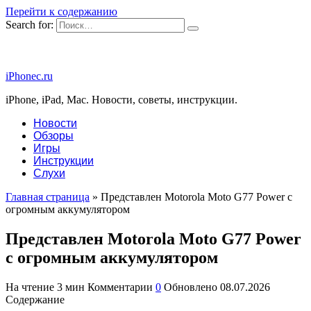
Перейти к содержанию
Search for:
iPhonec.ru
iPhone, iPad, Mac. Новости, советы, инструкции.
Новости
Обзоры
Игры
Инструкции
Слухи
Главная страница
»
Представлен Motorola Moto G77 Power с
огромным аккумулятором
Представлен Motorola Moto G77 Power
с огромным аккумулятором
На чтение
3 мин
Комментарии
0
Обновлено
08.07.2026
Содержание