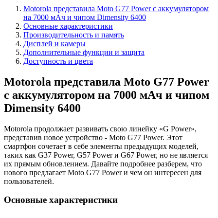
Motorola представила Moto G77 Power с аккумулятором
на 7000 мАч и чипом Dimensity 6400
Основные характеристики
Производительность и память
Дисплей и камеры
Дополнительные функции и защита
Доступность и цвета
Motorola представила Moto G77 Power
с аккумулятором на 7000 мАч и чипом
Dimensity 6400
Motorola продолжает развивать свою линейку «G Power»,
представив новое устройство - Moto G77 Power. Этот
смартфон сочетает в себе элементы предыдущих моделей,
таких как G37 Power, G57 Power и G67 Power, но не является
их прямым обновлением. Давайте подробнее разберем, что
нового предлагает Moto G77 Power и чем он интересен для
пользователей.
Основные характеристики