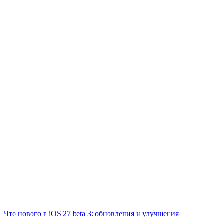
Что нового в iOS 27 beta 3: обновления и улучшения