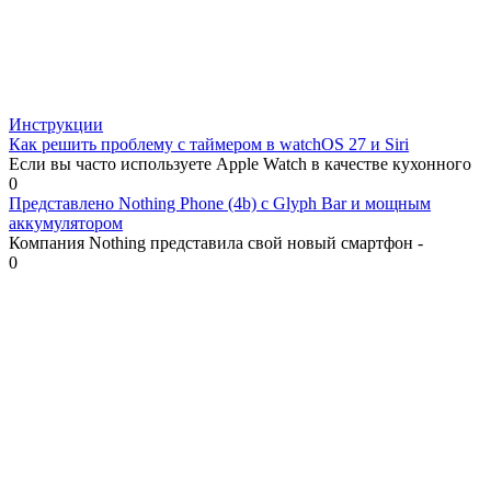
Инструкции
Как решить проблему с таймером в watchOS 27 и Siri
Если вы часто используете Apple Watch в качестве кухонного
0
Представлено Nothing Phone (4b) с Glyph Bar и мощным
аккумулятором
Компания Nothing представила свой новый смартфон -
0