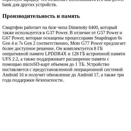
bank для других устройств.
Производительность и память
Смартфон работает на базе чипа Dimensity 6400, который
также используется в G37 Power. В отличие от G57 Power и
G67 Power, которые оснащены процессорами Snapdragon 6s
Gen 4 и 7s Gen 2 соответственно, Moto G77 Power предлагает
более доступное решение. Он комплектуется 8 ГБ
оперативной памяти LPDDR4X и 128 ГБ встроенной памяти
UFS 2.2, а также поддерживает расширение памяти с
помощью microSD-карт объемом до 1 ТБ. Устройство
поставляется с предустановленной операционной системой
Android 16 и получит обновление до Android 17, а также три
года поддержки безопасности.