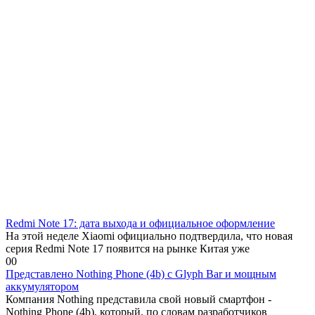
Redmi Note 17: дата выхода и официальное оформление
На этой неделе Xiaomi официально подтвердила, что новая
серия Redmi Note 17 появится на рынке Китая уже
0
0
Представлено Nothing Phone (4b) с Glyph Bar и мощным
аккумулятором
Компания Nothing представила свой новый смартфон -
Nothing Phone (4b), который, по словам разработчиков