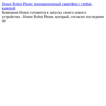
Honor Robot Phone: инновационный смартфон с гimbal-
камерой
Компания Honor готовится к запуску своего нового
устройства - Honor Robot Phone, который, согласно последним
0
0