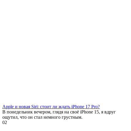
Apple и новая Siri: стоит ли ждать iPhone 17 Pro?
В понедельник вечером, глядя на своё iPhone 15, я вдруг
ощутил, что он стал немного грустным.
0
2