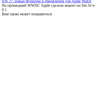
iOS 27: новые функции и обновления для Apple Watch
На прошедшей WWDC Apple сделала акцент на Siri AI и
0
1
Вам также может понравиться