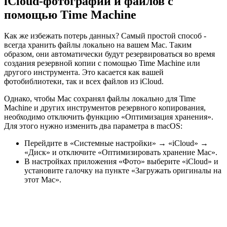
iCloud-фотографий и файлов с
помощью Time Machine
Как же избежать потерь данных? Самый простой способ -
всегда хранить файлы локально на вашем Mac. Таким
образом, они автоматически будут резервироваться во время
создания резервной копии с помощью Time Machine или
другого инструмента. Это касается как вашей
фотобиблиотеки, так и всех файлов из iCloud.
Однако, чтобы Mac сохранял файлы локально для Time
Machine и других инструментов резервного копирования,
необходимо отключить функцию «Оптимизация хранения».
Для этого нужно изменить два параметра в macOS:
Перейдите в «Системные настройки» → «iCloud» →
«Диск» и отключите «Оптимизировать хранение Mac».
В настройках приложения «Фото» выберите «iCloud» и
установите галочку на пункте «Загружать оригиналы на
этот Mac».