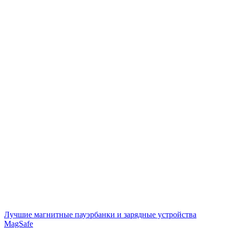
Лучшие магнитные пауэрбанки и зарядные устройства
MagSafe