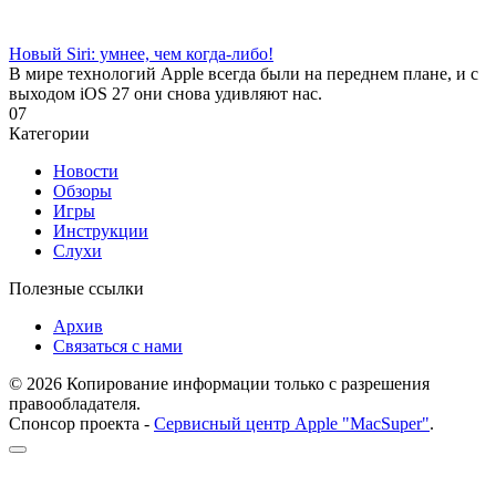
Новый Siri: умнее, чем когда-либо!
В мире технологий Apple всегда были на переднем плане, и с
выходом iOS 27 они снова удивляют нас.
0
7
Категории
Новости
Обзоры
Игры
Инструкции
Слухи
Полезные ссылки
Архив
Связаться с нами
© 2026 Копирование информации только с разрешения
правообладателя.
Спонсор проекта -
Сервисный центр Apple "MacSuper"
.