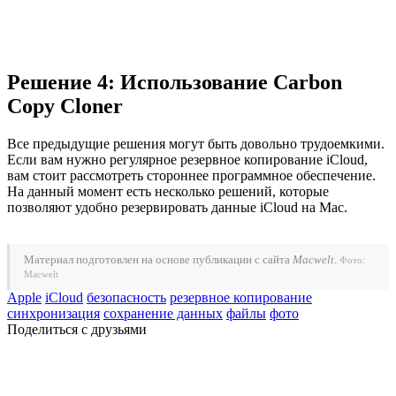
Решение 4: Использование Carbon
Copy Cloner
Все предыдущие решения могут быть довольно трудоемкими.
Если вам нужно регулярное резервное копирование iCloud,
вам стоит рассмотреть стороннее программное обеспечение.
На данный момент есть несколько решений, которые
позволяют удобно резервировать данные iCloud на Mac.
Материал подготовлен на основе публикации с сайта
Macwelt
.
Фото:
Macwelt
Apple
iCloud
безопасность
резервное копирование
синхронизация
сохранение данных
файлы
фото
Поделиться с друзьями