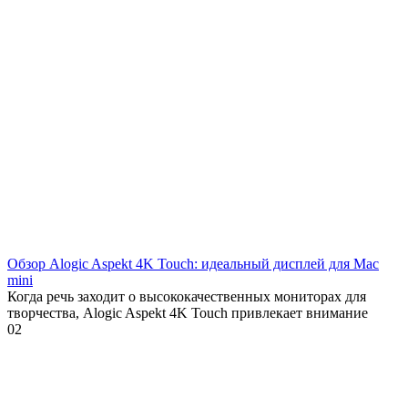
Обзор Alogic Aspekt 4K Touch: идеальный дисплей для Mac
mini
Когда речь заходит о высококачественных мониторах для
творчества, Alogic Aspekt 4K Touch привлекает внимание
0
2