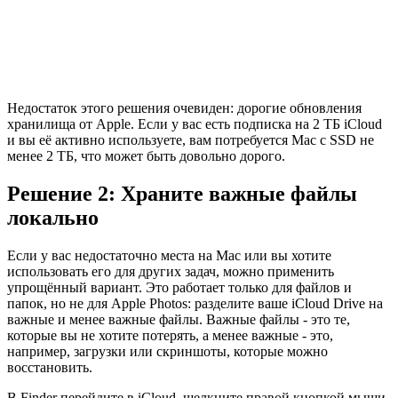
Недостаток этого решения очевиден: дорогие обновления
хранилища от Apple. Если у вас есть подписка на 2 ТБ iCloud
и вы её активно используете, вам потребуется Mac с SSD не
менее 2 ТБ, что может быть довольно дорого.
Решение 2: Храните важные файлы
локально
Если у вас недостаточно места на Mac или вы хотите
использовать его для других задач, можно применить
упрощённый вариант. Это работает только для файлов и
папок, но не для Apple Photos: разделите ваше iCloud Drive на
важные и менее важные файлы. Важные файлы - это те,
которые вы не хотите потерять, а менее важные - это,
например, загрузки или скриншоты, которые можно
восстановить.
В Finder перейдите в iCloud, щелкните правой кнопкой мыши