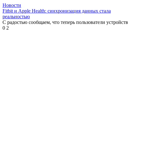
Новости
Fitbit и Apple Health: синхронизация данных стала
реальностью
С радостью сообщаем, что теперь пользователи устройств
0
2