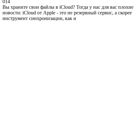
0
14
Вы храните свои файлы в iCloud? Тогда у нас для вас плохие
новости: iCloud от Apple - это не резервный сервис, а скорее
инструмент синхронизации, как и