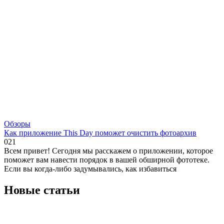
Обзоры
Как приложение This Day поможет очистить фотоархив
0
21
Всем привет! Сегодня мы расскажем о приложении, которое
поможет вам навести порядок в вашей обширной фототеке.
Если вы когда-либо задумывались, как избавиться
Новые статьи