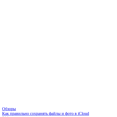
Обзоры
Как правильно сохранять файлы и фото в iCloud