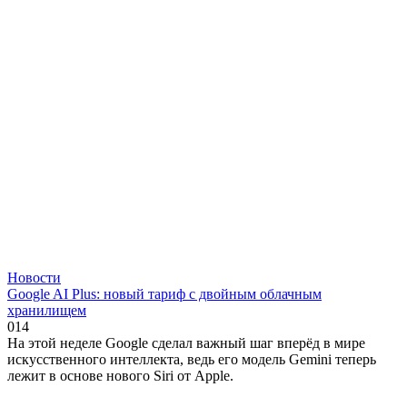
Новости
Google AI Plus: новый тариф с двойным облачным
хранилищем
0
14
На этой неделе Google сделал важный шаг вперёд в мире
искусственного интеллекта, ведь его модель Gemini теперь
лежит в основе нового Siri от Apple.