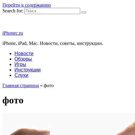
Перейти к содержанию
Search for:
iPhonec.ru
iPhone, iPad, Mac. Новости, советы, инструкции.
Новости
Обзоры
Игры
Инструкции
Слухи
Главная страница
»
фото
фото