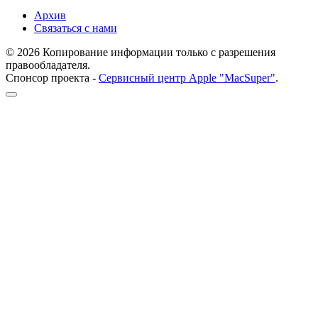
Архив
Связаться с нами
© 2026 Копирование информации только с разрешения
правообладателя.
Спонсор проекта -
Сервисный центр Apple "MacSuper"
.