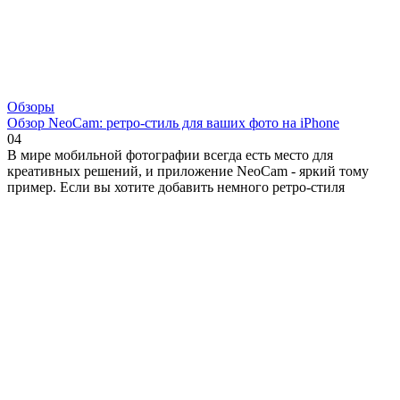
Обзоры
Обзор NeoCam: ретро-стиль для ваших фото на iPhone
0
4
В мире мобильной фотографии всегда есть место для
креативных решений, и приложение NeoCam - яркий тому
пример. Если вы хотите добавить немного ретро-стиля