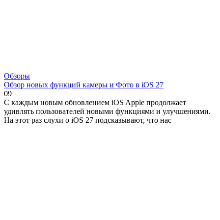
Обзоры
Обзор новых функций камеры и Фото в iOS 27
0
9
С каждым новым обновлением iOS Apple продолжает
удивлять пользователей новыми функциями и улучшениями.
На этот раз слухи о iOS 27 подсказывают, что нас