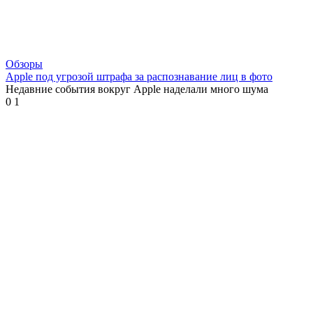
Обзоры
Apple под угрозой штрафа за распознавание лиц в фото
Недавние события вокруг Apple наделали много шума
0
1