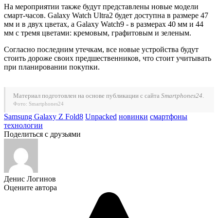
На мероприятии также будут представлены новые модели
смарт-часов. Galaxy Watch Ultra2 будет доступна в размере 47
мм и в двух цветах, а Galaxy Watch9 - в размерах 40 мм и 44
мм с тремя цветами: кремовым, графитовым и зеленым.
Согласно последним утечкам, все новые устройства будут
стоить дороже своих предшественников, что стоит учитывать
при планировании покупки.
Материал подготовлен на основе публикации с сайта
Smartphones24
.
Фото: Smartphones24
Samsung Galaxy Z Fold8
Unpacked
новинки
смартфоны
технологии
Поделиться с друзьями
Денис Логинов
Оцените автора