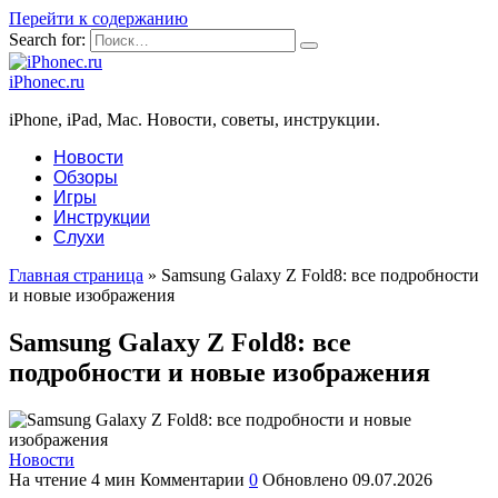
Перейти к содержанию
Search for:
iPhonec.ru
iPhone, iPad, Mac. Новости, советы, инструкции.
Новости
Обзоры
Игры
Инструкции
Слухи
Главная страница
»
Samsung Galaxy Z Fold8: все подробности
и новые изображения
Samsung Galaxy Z Fold8: все
подробности и новые изображения
Новости
На чтение
4 мин
Комментарии
0
Обновлено
09.07.2026