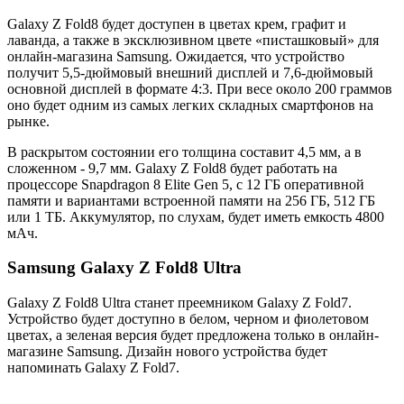
Galaxy Z Fold8 будет доступен в цветах крем, графит и
лаванда, а также в эксклюзивном цвете «писташковый» для
онлайн-магазина Samsung. Ожидается, что устройство
получит 5,5-дюймовый внешний дисплей и 7,6-дюймовый
основной дисплей в формате 4:3. При весе около 200 граммов
оно будет одним из самых легких складных смартфонов на
рынке.
В раскрытом состоянии его толщина составит 4,5 мм, а в
сложенном - 9,7 мм. Galaxy Z Fold8 будет работать на
процессоре Snapdragon 8 Elite Gen 5, с 12 ГБ оперативной
памяти и вариантами встроенной памяти на 256 ГБ, 512 ГБ
или 1 ТБ. Аккумулятор, по слухам, будет иметь емкость 4800
мАч.
Samsung Galaxy Z Fold8 Ultra
Galaxy Z Fold8 Ultra станет преемником Galaxy Z Fold7.
Устройство будет доступно в белом, черном и фиолетовом
цветах, а зеленая версия будет предложена только в онлайн-
магазине Samsung. Дизайн нового устройства будет
напоминать Galaxy Z Fold7.