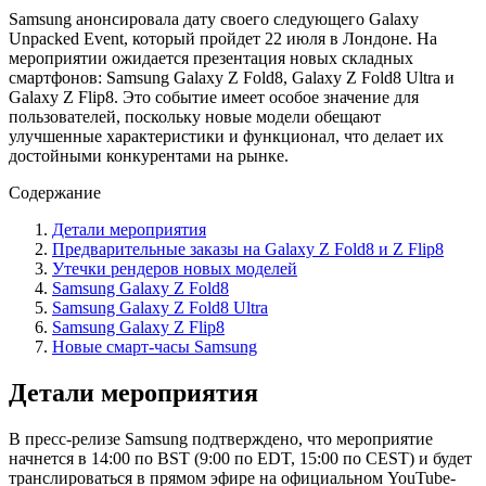
Samsung анонсировала дату своего следующего Galaxy
Unpacked Event, который пройдет 22 июля в Лондоне. На
мероприятии ожидается презентация новых складных
смартфонов: Samsung Galaxy Z Fold8, Galaxy Z Fold8 Ultra и
Galaxy Z Flip8. Это событие имеет особое значение для
пользователей, поскольку новые модели обещают
улучшенные характеристики и функционал, что делает их
достойными конкурентами на рынке.
Содержание
Детали мероприятия
Предварительные заказы на Galaxy Z Fold8 и Z Flip8
Утечки рендеров новых моделей
Samsung Galaxy Z Fold8
Samsung Galaxy Z Fold8 Ultra
Samsung Galaxy Z Flip8
Новые смарт-часы Samsung
Детали мероприятия
В пресс-релизе Samsung подтверждено, что мероприятие
начнется в 14:00 по BST (9:00 по EDT, 15:00 по CEST) и будет
транслироваться в прямом эфире на официальном YouTube-