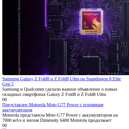
Samsung Galaxy Z Fold8 и Z Fold8 Ultra на Snapdragon 8 Elite
Gen 5
Samsung и Qualcomm сделали важное объявление о новых
складных смартфонах Galaxy Z Fold8 и Z Fold8 Ultra
0
0
Представлен Motorola Moto G77 Power с огромным
аккумулятором
Motorola представила Moto G77 Power с аккумулятором на
7000 мАч и чипом Dimensity 6400 Motorola продолжает
0
0