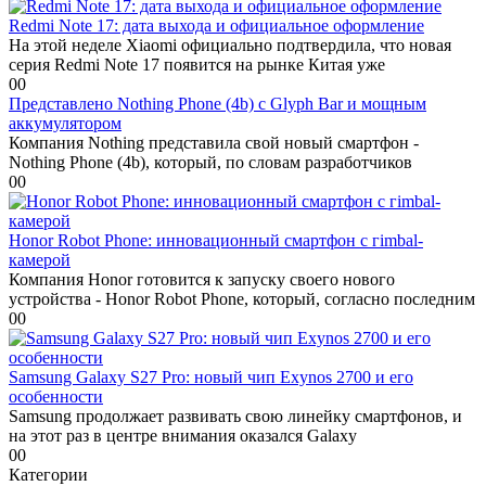
Redmi Note 17: дата выхода и официальное оформление
На этой неделе Xiaomi официально подтвердила, что новая
серия Redmi Note 17 появится на рынке Китая уже
0
0
Представлено Nothing Phone (4b) с Glyph Bar и мощным
аккумулятором
Компания Nothing представила свой новый смартфон -
Nothing Phone (4b), который, по словам разработчиков
0
0
Honor Robot Phone: инновационный смартфон с гimbal-
камерой
Компания Honor готовится к запуску своего нового
устройства - Honor Robot Phone, который, согласно последним
0
0
Samsung Galaxy S27 Pro: новый чип Exynos 2700 и его
особенности
Samsung продолжает развивать свою линейку смартфонов, и
на этот раз в центре внимания оказался Galaxy
0
0
Категории