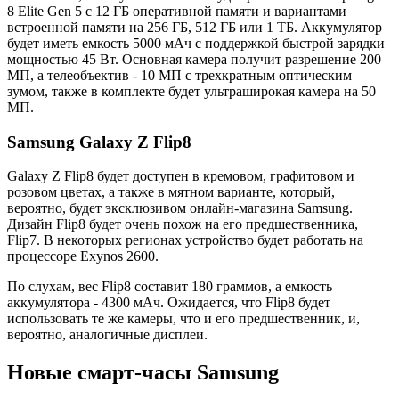
8 Elite Gen 5 с 12 ГБ оперативной памяти и вариантами
встроенной памяти на 256 ГБ, 512 ГБ или 1 ТБ. Аккумулятор
будет иметь емкость 5000 мАч с поддержкой быстрой зарядки
мощностью 45 Вт. Основная камера получит разрешение 200
МП, а телеобъектив - 10 МП с трехкратным оптическим
зумом, также в комплекте будет ультраширокая камера на 50
МП.
Samsung Galaxy Z Flip8
Galaxy Z Flip8 будет доступен в кремовом, графитовом и
розовом цветах, а также в мятном варианте, который,
вероятно, будет эксклюзивом онлайн-магазина Samsung.
Дизайн Flip8 будет очень похож на его предшественника,
Flip7. В некоторых регионах устройство будет работать на
процессоре Exynos 2600.
По слухам, вес Flip8 составит 180 граммов, а емкость
аккумулятора - 4300 мАч. Ожидается, что Flip8 будет
использовать те же камеры, что и его предшественник, и,
вероятно, аналогичные дисплеи.
Новые смарт-часы Samsung