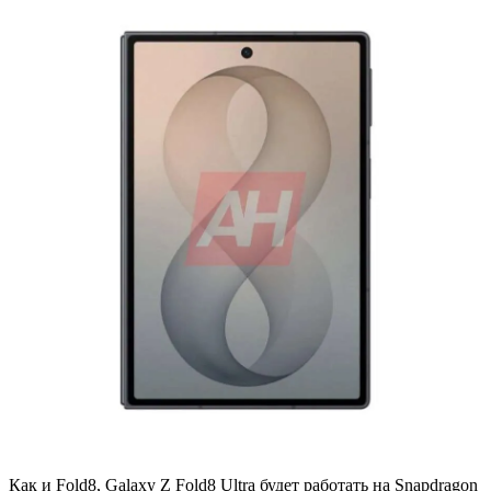
Как и Fold8, Galaxy Z Fold8 Ultra будет работать на Snapdragon