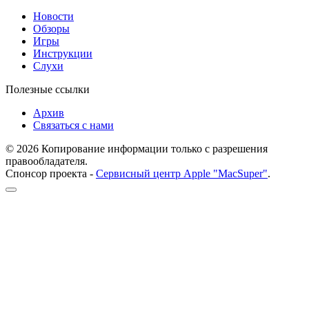
Новости
Обзоры
Игры
Инструкции
Слухи
Полезные ссылки
Архив
Связаться с нами
© 2026 Копирование информации только с разрешения
правообладателя.
Спонсор проекта -
Сервисный центр Apple "MacSuper"
.