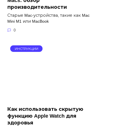
Macs: обзор
производительности
Старые Mac-устройства, такие как Mac
Mini M1 или MacBook
0
ИНСТРУКЦИИ
Как использовать скрытую
функцию Apple Watch для
здоровья