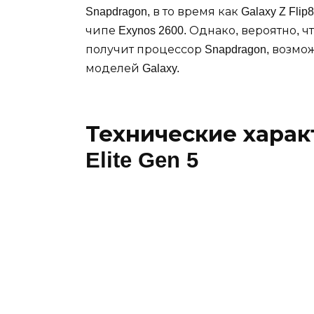
Snapdragon, в то время как Galaxy Z Fl
чипе Exynos 2600. Однако, вероятно, чт
получит процессор Snapdragon, возможно,
моделей Galaxy.
Технические харак
Elite Gen 5