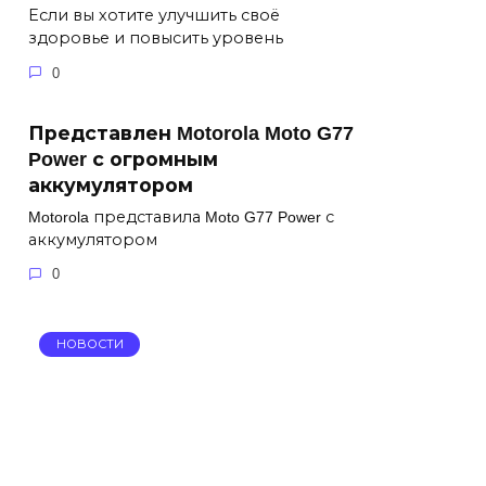
Если вы хотите улучшить своё
здоровье и повысить уровень
0
Представлен Motorola Moto G77
Power с огромным
аккумулятором
Motorola представила Moto G77 Power с
аккумулятором
0
НОВОСТИ