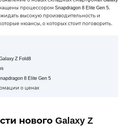
оснащены процессором Snapdragon 8 Elite Gen 5.
т ожидать высокую производительность и
оторые нюансы, о которых стоит поговорить.
laxy Z Fold8
os
pdragon 8 Elite Gen 5
рмации о ценах
ти нового Galaxy Z