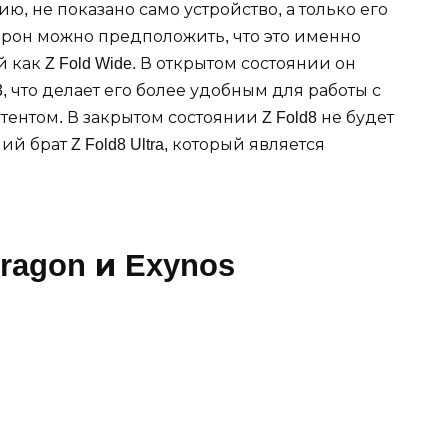
, не показано само устройство, а только его
орон можно предположить, что это именно
й как Z Fold Wide. В открытом состоянии он
, что делает его более удобным для работы с
нтом. В закрытом состоянии Z Fold8 не будет
й брат Z Fold8 Ultra, который является
agon и Exynos