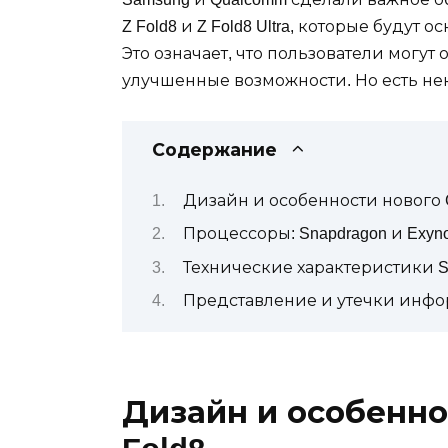
Z Fold8 и Z Fold8 Ultra, которые будут 
Это означает, что пользователи могу
улучшенные возможности. Но есть нек
Содержание
Дизайн и особенности нового Ga
Процессоры: Snapdragon и Exyn
Технические характеристики Sna
Представление и утечки инфо
Дизайн и особеннос