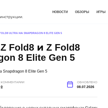
НОВОСТИ
ОБЗОРЫ
ИГРЫ
, инструкции.
FOLD8 ULTRA НА SNAPDRAGON 8 ELITE GEN 5
Z Fold8 и Z Fold8
gon 8 Elite Gen 5
КОММЕНТАРИИ
ОБНОВЛЕНО
0
08.07.2026
бъявление о новых складных смартфонах Galaxy