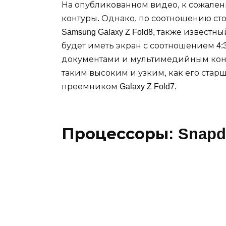
На опубликованном видео, к сожалению
контуры. Однако, по соотношению ст
Samsung Galaxy Z Fold8, также известны
будет иметь экран с соотношением 4:3
документами и мультимедийным конте
таким высоким и узким, как его старши
преемником Galaxy Z Fold7.
Процессоры: Snapdr